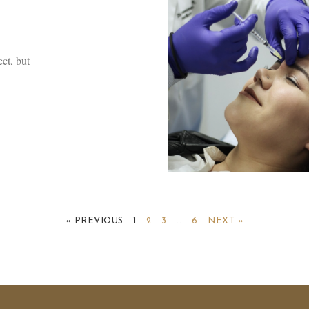
ct, but
« PREVIOUS
1
2
3
…
6
NEXT »