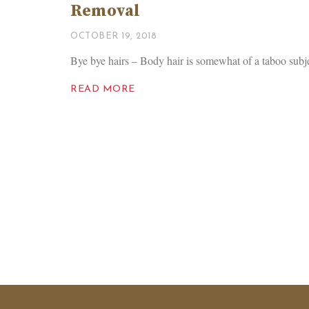
Removal
OCTOBER 19, 2018
Bye bye hairs – Body hair is somewhat of a taboo subje
READ MORE