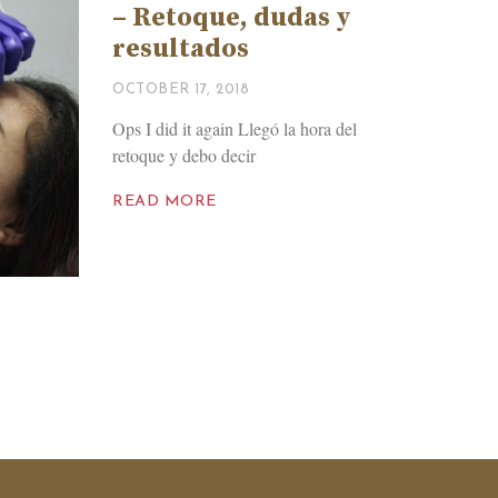
– Retoque, dudas y
resultados
OCTOBER 17, 2018
Ops I did it again Llegó la hora del
retoque y debo decir
READ MORE