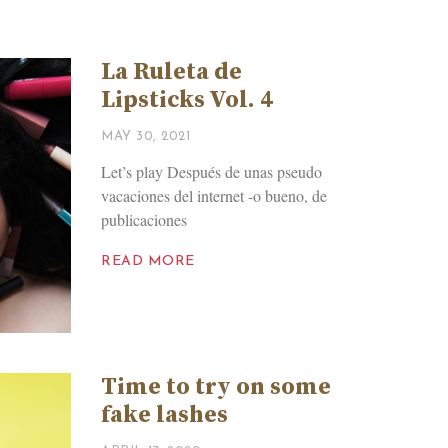
La Ruleta de
Lipsticks Vol. 4
MAY 30, 2021
Let’s play Después de unas pseudo
vacaciones del internet -o bueno, de
publicaciones
READ MORE
Time to try on some
fake lashes