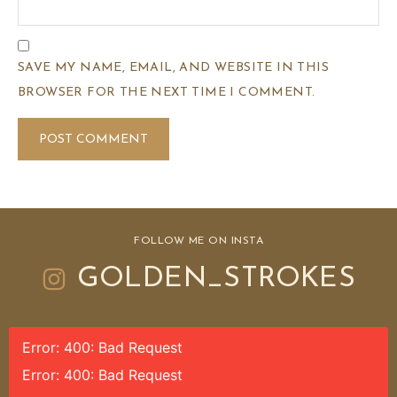
SAVE MY NAME, EMAIL, AND WEBSITE IN THIS
BROWSER FOR THE NEXT TIME I COMMENT.
FOLLOW ME ON INSTA
GOLDEN_STROKES
Error: 400: Bad Request
Error: 400: Bad Request