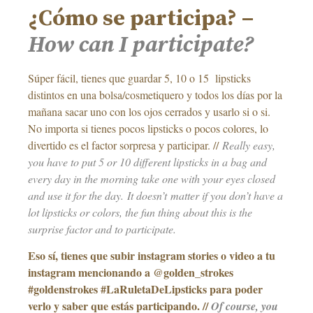
¿Cómo se participa? –
How can I participate?
Súper fácil, tienes que guardar 5, 10 o 15 lipsticks
distintos en una bolsa/cosmetiquero y todos los días por la
mañana sacar uno con los ojos cerrados y usarlo si o si.
No importa si tienes pocos lipsticks o pocos colores, lo
divertido es el factor sorpresa y participar. //
Really easy,
you have to put 5 or 10 different lipsticks in a bag and
every day in the morning take one with your eyes closed
and use it for the day. It doesn’t matter if you don’t have a
lot lipsticks or colors, the fun thing about this is the
surprise factor and to participate.
Eso sí, tienes que subir instagram stories o video a tu
instagram mencionando a @golden_strokes
#goldenstrokes #LaRuletaDeLipsticks para poder
verlo y saber que estás participando. //
Of course, you