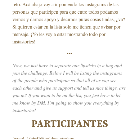
reto. Acá abajo voy a ir poniendo los instagrams de las
personas que participen para que entre todos podamos
vernos y darnos apoyo y decirnos puras cosas lindas, ¿va?
Si quieren estar en la lista solo me tienen que avisar por
mensaje. ¡Yo les voy a estar mostrando todo por
instastories!
•••
Now, we just have to separate our lipsticks in a bag and
join the challenge. Below I will be listing the instagrams
of the people who participate so that all of us can see
each other and give us support and tell us nice things, are
you in? If you want to be on the list, you just have to let
me know by DM. I’m going to show you everything by
instastories!
PARTICIPANTES
[ezcol_1third]@golden_strokes