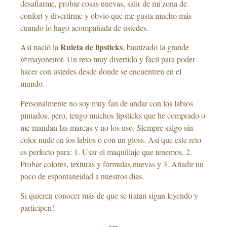
desafiarme, probar cosas nuevas, salir de mi zona de
confort y divertirme y obvio que me gusta mucho más
cuando lo hago acompañada de ustedes.
Ruleta de lipsticks
Así nació la
, bautizado la grande
@mayoneitor. Un reto muy divertido y fácil para poder
hacer con ustedes desde donde se encuentren en el
mundo.
Personalmente no soy muy fan de andar con los labios
pintados, pero, tengo muchos lipsticks que he comprado o
me mandan las marcas y no los uso. Siempre salgo sin
color nude en los labios o con un gloss. Así que este reto
es perfecto para: 1. Usar el maquillaje que tenemos, 2.
Probar colores, texturas y fórmulas nuevas y 3. Añadir un
poco de espontaneidad a nuestros días.
Si quieren conocer más de que se tratan sigan leyendo y
participen!
•••