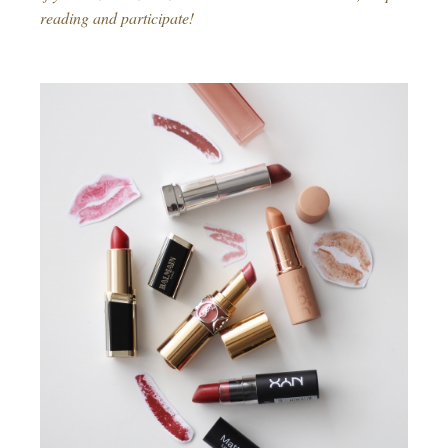
reading and participate!
–