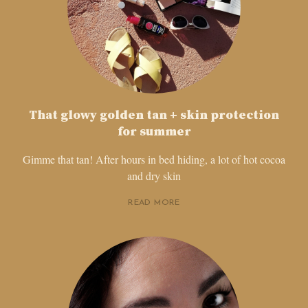
That glowy golden tan + skin protection
for summer
Gimme that tan! After hours in bed hiding, a lot of hot cocoa
and dry skin
READ MORE