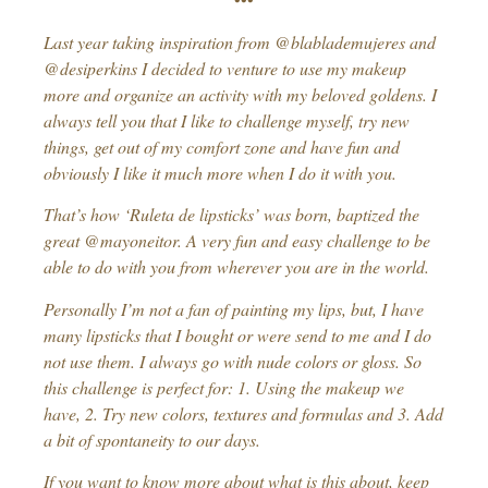
Last year taking inspiration from @blablademujeres and
@desiperkins I decided to venture to use my makeup
more and organize an activity with my beloved goldens. I
always tell you that I like to challenge myself, try new
things, get out of my comfort zone and have fun and
obviously I like it much more when I do it with you.
That’s how ‘Ruleta de lipsticks’ was born, baptized the
great @mayoneitor. A very fun and easy challenge to be
able to do with you from wherever you are in the world.
Personally I’m not a fan of painting my lips, but, I have
many lipsticks that I bought or were send to me and I do
not use them. I always go with nude colors or gloss. So
this challenge is perfect for: 1. Using the makeup we
have, 2. Try new colors, textures and formulas and 3. Add
a bit of spontaneity to our days.
If you want to know more about what is this about, keep