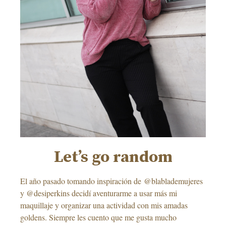
Let’s go random
El año pasado tomando inspiración de @blablademujeres
y @desiperkins decidí aventurarme a usar más mi
maquillaje y organizar una actividad con mis amadas
goldens. Siempre les cuento que me gusta mucho