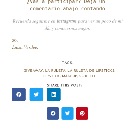
¿Vas a participar? Deja un 
comentario abajo contando
Recuerda seguirme en
instagram
para ver un poco de mi
día y conocernos mejor.
xo,
Luisa Verdee.
TAGS:
GIVEAWAY
,
LA RULETA
,
LA RULETA DE LIPSTICKS
,
LIPSTICK
,
MAKEUP
,
SORTEO
SHARE THIS POST: