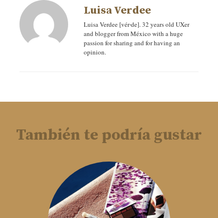
Luisa Verdee
Luisa Verdee [vér‧de]. 32 years old UXer
and blogger from México with a huge
passion for sharing and for having an
opinion.
También te podría gustar