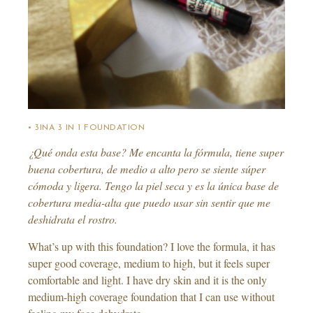
• 3INA 3 IN 1 FOUNDATION
¿Qué onda esta base? Me encanta la fórmula, tiene super
buena cobertura, de medio a alto pero se siente súper
cómoda y ligera. Tengo la piel seca y es la única base de
cobertura media-alta que puedo usar sin sentir que me
deshidrata el rostro.
What’s up with this foundation? I love the formula, it has
super good coverage, medium to high, but it feels super
comfortable and light. I have dry skin and it is the only
medium-high coverage foundation that I can use without