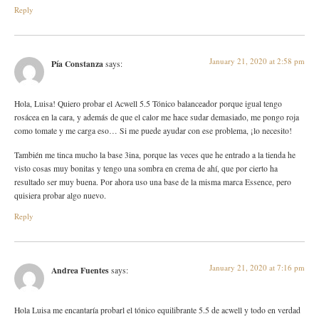
Reply
January 21, 2020 at 2:58 pm
Pía Constanza
says:
Hola, Luisa! Quiero probar el Acwell 5.5 Tónico balanceador porque igual tengo
rosácea en la cara, y además de que el calor me hace sudar demasiado, me pongo roja
como tomate y me carga eso… Si me puede ayudar con ese problema, ¡lo necesito!
También me tinca mucho la base 3ina, porque las veces que he entrado a la tienda he
visto cosas muy bonitas y tengo una sombra en crema de ahí, que por cierto ha
resultado ser muy buena. Por ahora uso una base de la misma marca Essence, pero
quisiera probar algo nuevo.
Reply
January 21, 2020 at 7:16 pm
Andrea Fuentes
says:
Hola Luisa me encantaría probarl el tónico equilibrante 5.5 de acwell y todo en verdad