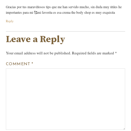
Gracias por tus maravillosos tips que me han servido mucho, sin duda muy útiles he
importantes para mi 🥰mi favorita es esa crema the body shop es muy exquisita
Reply
Leave a Reply
Your email address will not be published.
Required fields are marked
*
COMMENT
*