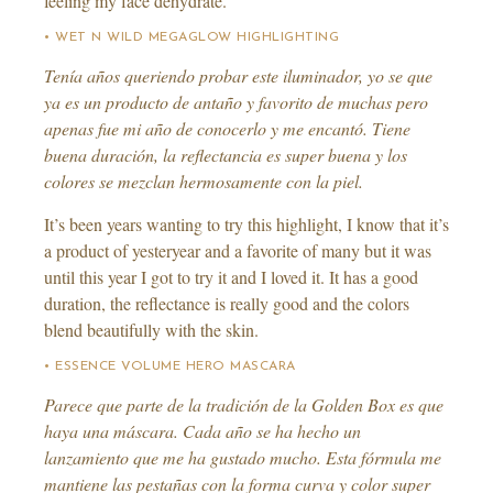
feeling my face dehydrate.
• WET N WILD MEGAGLOW HIGHLIGHTING
Tenía años queriendo probar este iluminador, yo se que
ya es un producto de antaño y favorito de muchas pero
apenas fue mi año de conocerlo y me encantó. Tiene
buena duración, la reflectancia es super buena y los
colores se mezclan hermosamente con la piel.
It’s been years wanting to try this highlight, I know that it’s
a product of yesteryear and a favorite of many but it was
until this year I got to try it and I loved it. It has a good
duration, the reflectance is really good and the colors
blend beautifully with the skin.
• ESSENCE VOLUME HERO MASCARA
Parece que parte de la tradición de la Golden Box es que
haya una máscara. Cada año se ha hecho un
lanzamiento que me ha gustado mucho. Esta fórmula me
mantiene las pestañas con la forma curva y color super