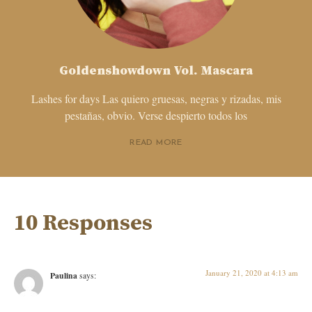
Goldenshowdown Vol. Mascara
Lashes for days Las quiero gruesas, negras y rizadas, mis
pestañas, obvio. Verse despierto todos los
READ MORE
10 Responses
January 21, 2020 at 4:13 am
Paulina
says: