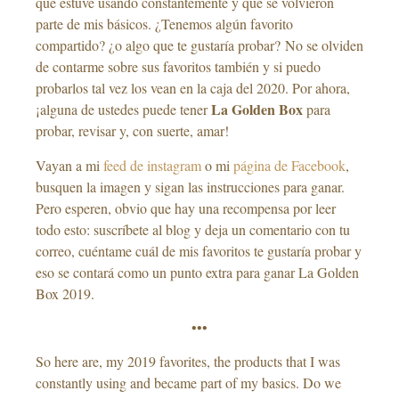
que estuve usando constantemente y que se volvieron
parte de mis básicos. ¿Tenemos algún favorito
compartido? ¿o algo que te gustaría probar? No se olviden
de contarme sobre sus favoritos también y si puedo
probarlos tal vez los vean en la caja del 2020. Por ahora,
La Golden Box
¡alguna de ustedes puede tener
para
probar, revisar y, con suerte, amar!
Vayan a mi
feed de instagram
o mi
página de Facebook
,
busquen la imagen y sigan las instrucciones para ganar.
Pero esperen, obvio que hay una recompensa por leer
todo esto: suscríbete al blog y deja un comentario con tu
correo, cuéntame cuál de mis favoritos te gustaría probar y
eso se contará como un punto extra para ganar La Golden
Box 2019.
•••
So here are, my 2019 favorites, the products that I was
constantly using and became part of my basics. Do we