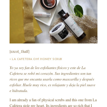
[ezcol_1half]
• LA CAFETERA OH! HONEY SCRUB
Yo ya soy fan de los exfoliantes físicos y este de La
Cafetera se robó mi corazón. Sus ingredientes son tan
ricos que me encanta usarla como mascarilla y después
exfoliar. Huele muy rico, es relajante y deja la piel suave
e hidratada.
I am already a fan of physical scrubs and this one from La
Cafetera stole my heart. Its ingredients are so rich that I