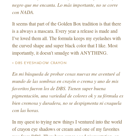
negro que me encanta. Lo más importante, no se corre
con NADA.
It seems that part of the Golden Box tradition is that there
is a always a mascara. Every year a release is made and
I’ve loved them all. The formula keeps my eyelashes with
the curved shape and super black color that I like. Most
importantly, it doesn’t smudge with ANYTHING.
• DBS EYESHADOW CRAYON
En mi búsqueda de probar cosas nuevas me aventuré al
mundo de las sombras en crayón o crema y uno de mis
favoritos fueron los de DBS. Tienen super buena
pigmentación, una variedad de colores ok y su fórmula es
bien cremosa y duradera, no se despigmenta ni craquela
con las horas.
In my quest to trying new things I ventured into the world
of crayon eye shadows or cream and one of my favorites