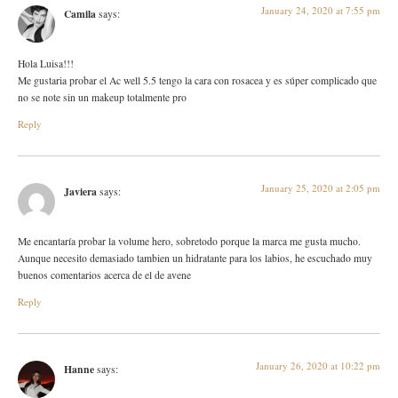
January 24, 2020 at 7:55 pm
Camila
says:
Hola Luisa!!!
Me gustaria probar el Ac well 5.5 tengo la cara con rosacea y es súper complicado que
no se note sin un makeup totalmente pro
Reply
January 25, 2020 at 2:05 pm
Javiera
says:
Me encantaría probar la volume hero, sobretodo porque la marca me gusta mucho.
Aunque necesito demasiado tambien un hidratante para los labios, he escuchado muy
buenos comentarios acerca de el de avene
Reply
January 26, 2020 at 10:22 pm
Hanne
says: