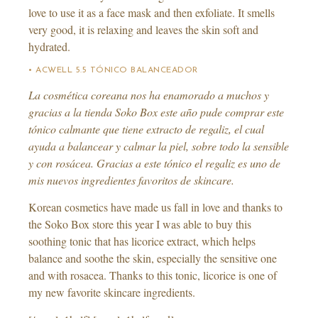
love to use it as a face mask and then exfoliate. It smells
very good, it is relaxing and leaves the skin soft and
hydrated.
• ACWELL 5.5 TÓNICO BALANCEADOR
La cosmética coreana nos ha enamorado a muchos y
gracias a la tienda Soko Box este año pude comprar este
tónico calmante que tiene extracto de regaliz, el cual
ayuda a balancear y calmar la piel, sobre todo la sensible
y con rosácea. Gracias a este tónico el regaliz es uno de
mis nuevos ingredientes favoritos de skincare.
Korean cosmetics have made us fall in love and thanks to
the Soko Box store this year I was able to buy this
soothing tonic that has licorice extract, which helps
balance and soothe the skin, especially the sensitive one
and with rosacea. Thanks to this tonic, licorice is one of
my new favorite skincare ingredients.