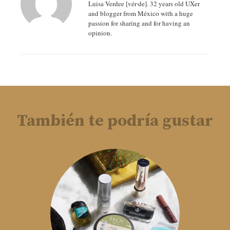
Luisa Verdee [vér‧de]. 32 years old UXer
and blogger from México with a huge
passion for sharing and for having an
opinion.
También te podría gustar