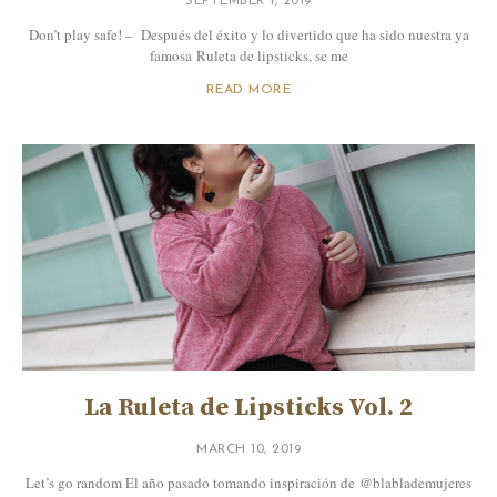
SEPTEMBER 1, 2019
Don’t play safe! – Después del éxito y lo divertido que ha sido nuestra ya
famosa Ruleta de lipsticks, se me
READ MORE
La Ruleta de Lipsticks Vol. 2
MARCH 10, 2019
Let’s go random El año pasado tomando inspiración de @blablademujeres