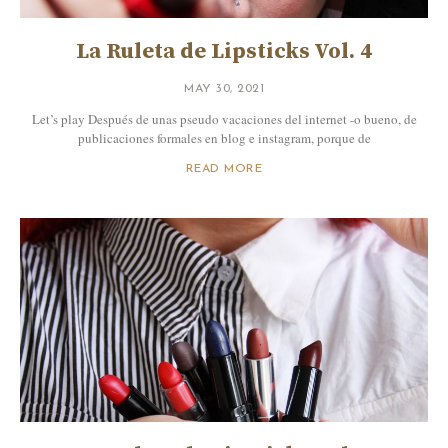
La Ruleta de Lipsticks Vol. 4
MAY 30, 2021
Let’s play Después de unas pseudo vacaciones del internet -o bueno, de
publicaciones formales en blog e instagram, porque de
READ MORE