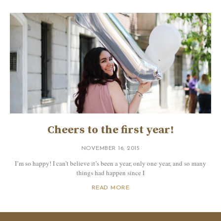
Cheers to the first year!
NOVEMBER 16, 2015
I’m so happy! I can’t believe it’s been a year, only one year, and so many
things had happen since I
READ MORE