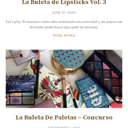
La Ruleta de Lipsticks Vol. 3
JUNE 21, 2020
Let’s play Ya tenemos varios años realizando esta actividad y me parece tan
divertido poder hacer algo parte de nosotras,
READ MORE
La Ruleta De Paletas – Concurso