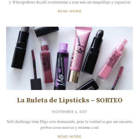
y @desiperkins decidí aventurarme a usar más mi maquillaje y organizar
READ MORE
La Ruleta de Lipsticks – SORTEO
NOVEMBER 6, 2017
Self challenge time Digo esto demasiado, pero la verdad es que me encanta
probar cosas nuevas y retarme a mi
READ MORE