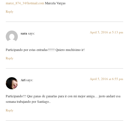
marce_874_3@hotmail.com
Marcela Vargas
Reply
April 5, 2016 at 5:13 pm
sara
says:
Participando por estas entradas!!!!!! Quiero muchísimo ir!
Reply
April 5, 2016 at 6:55 pm
Ari
says:
Participando!!! Que ganas de ganarlas para ir con mi mejor amiga… justo andaré esa
semana trabajando por Santiago..
Reply