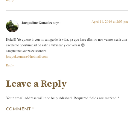
April 11, 2016 at 2:03 pm
Jacqueline Gonzalez
says:
Hola!!! Yo quiero ir con mi amiga de la vida, ya que hace días no nos vemos sería una
excelente oportunidad de salir a vitrinear y conversar 🙂
Jacqueline González Moreira
jacquekeomara@hotmail.com
Reply
Leave a Reply
Your email address will not be published.
Required fields are marked
*
COMMENT
*