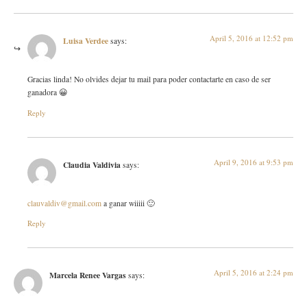
April 5, 2016 at 12:52 pm
Luisa Verdee
says:
Gracias linda! No olvides dejar tu mail para poder contactarte en caso de ser
ganadora 😀
Reply
April 9, 2016 at 9:53 pm
Claudia Valdivia
says:
clauvaldiv@gmail.com
a ganar wiiiii 🙂
Reply
April 5, 2016 at 2:24 pm
Marcela Renee Vargas
says: