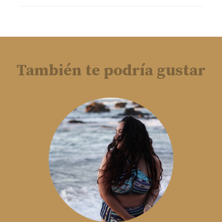
También te podría gustar