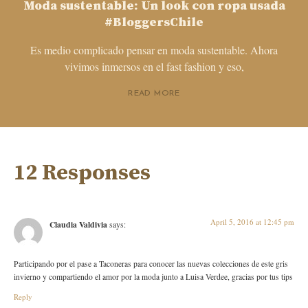
Moda sustentable: Un look con ropa usada
#BloggersChile
Es medio complicado pensar en moda sustentable. Ahora
vivimos inmersos en el fast fashion y eso,
READ MORE
12 Responses
April 5, 2016 at 12:45 pm
Claudia Valdivia
says:
Participando por el pase a Taconeras para conocer las nuevas colecciones de este gris
invierno y compartiendo el amor por la moda junto a Luisa Verdee, gracias por tus tips
Reply