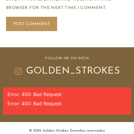
BROWSER FOR THE NEXT TIME I COMMENT.
FOLLOW ME ON INSTA
GOLDEN_STROKES
Error: 400: Bad Request
Error: 400: Bad Request
© 2025 Golden Strokes. Derechos reservados.