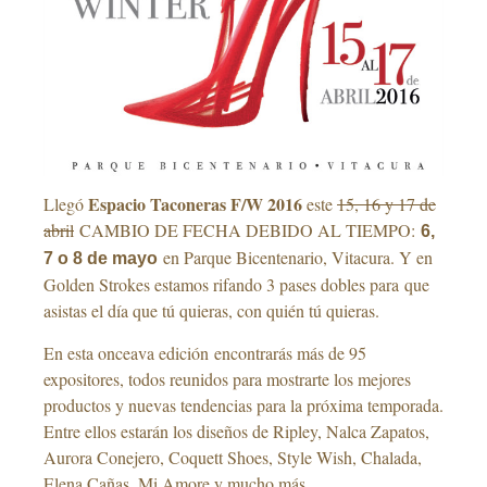
Espacio Taconeras F/W 2016
Llegó
este
15, 16 y 17 de
abril
CAMBIO DE FECHA DEBIDO AL TIEMPO:
6,
en Parque Bicentenario, Vitacura. Y en
7 o 8 de mayo
Golden Strokes estamos rifando 3 pases dobles para que
asistas el día que tú quieras, con quién tú quieras.
En esta onceava edición encontrarás más de 95
expositores, todos reunidos para mostrarte los mejores
productos y nuevas tendencias para la próxima temporada.
Entre ellos estarán los diseños de Ripley, Nalca Zapatos,
Aurora Conejero, Coquett Shoes, Style Wish, Chalada,
Elena Cañas, Mi Amore y mucho más.