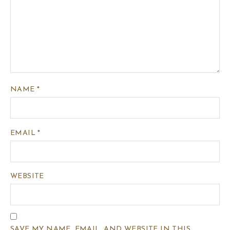
NAME
*
EMAIL
*
WEBSITE
SAVE MY NAME, EMAIL, AND WEBSITE IN THIS