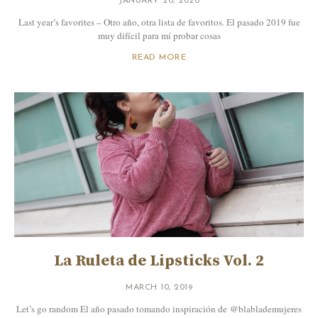
JANUARY 20, 2020
Last year’s favorites – Otro año, otra lista de favoritos. El pasado 2019 fue
muy difícil para mí probar cosas
READ MORE
La Ruleta de Lipsticks Vol. 2
MARCH 10, 2019
Let’s go random El año pasado tomando inspiración de @blablademujeres