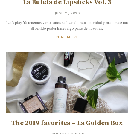
La Ruleta de Lipsticks Vol. 3
JUNE 21, 2020
Let’s play Ya tenemos varios años realizando esta actividad y me parece tan
divertido poder hacer algo parte de nosotras,
READ MORE
The 2019 favorites – La Golden Box