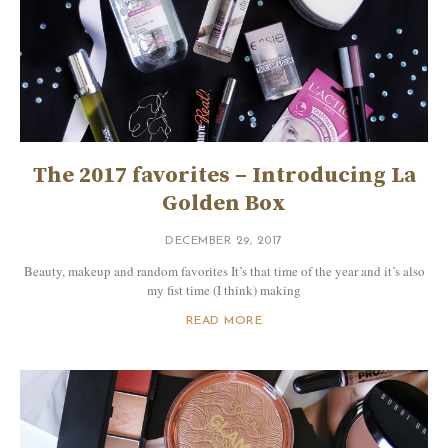
The 2017 favorites – Introducing La
Golden Box
DECEMBER 29, 2017
Beauty, makeup and random favorites It’s that time of the year and it’s also
my fist time (I think) making
READ MORE