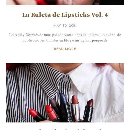
La Ruleta de Lipsticks Vol. 4
MAY 30, 2021
Let’s play Después de unas pseudo vacaciones del internet -o bueno, de
publicaciones formales en blog e instagram, porque de
READ MORE