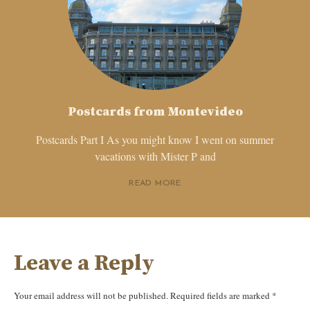
Postcards from Montevideo
Postcards Part I As you might know I went on summer
vacations with Mister P and
READ MORE
Leave a Reply
Your email address will not be published.
Required fields are marked
*