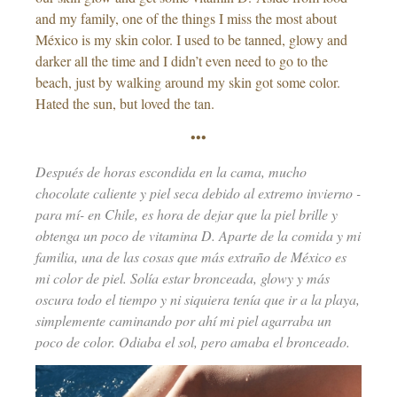
and my family, one of the things I miss the most about
México is my skin color. I used to be tanned, glowy and
darker all the time and I didn’t even need to go to the
beach, just by walking around my skin got some color.
Hated the sun, but loved the tan.
•••
Después de horas escondida en la cama, mucho
chocolate caliente y piel seca debido al extremo invierno -
para mí- en Chile, es hora de dejar que la piel brille y
obtenga un poco de vitamina D. Aparte de la comida y mi
familia, una de las cosas que más extraño de México es
mi color de piel. Solía estar bronceada, glowy y más
oscura todo el tiempo y ni siquiera tenía que ir a la playa,
simplemente caminando por ahí mi piel agarraba un
poco de color. Odiaba el sol, pero amaba el bronceado.