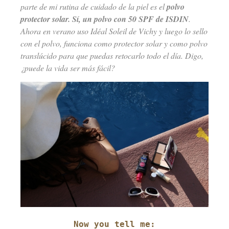
parte de mi rutina de cuidado de la piel es el
polvo
protector solar. Sí, un polvo con 50 SPF de ISDIN
.
Ahora en verano uso Idéal Soleil de Vichy y luego lo sello
con el polvo, funciona como protector solar y como polvo
translúcido para que puedas retocarlo todo el día. Digo,
¿puede la vida ser más fácil?