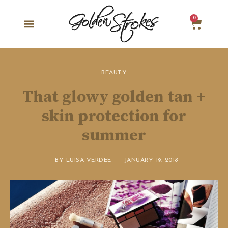
0
BEAUTY
That glowy golden tan +
skin protection for
summer
BY
LUISA VERDEE
JANUARY 19, 2018