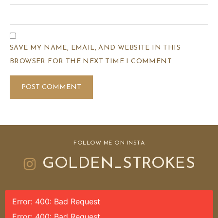
SAVE MY NAME, EMAIL, AND WEBSITE IN THIS
BROWSER FOR THE NEXT TIME I COMMENT.
FOLLOW ME ON INSTA
GOLDEN_STROKES
Error: 400: Bad Request
Error: 400: Bad Request