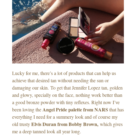
Lucky for me, there’s a lot of products that can help us
achieve that desired tan without needing the sun or
damaging our skin. To get that Jennifer Lopez tan, golden
and glowy, specially on the face, nothing work better than
a good bronze powder with tiny reflexes. Right now I’ve
Angel Pride palette from NARS
been loving the
that has
everything I need for a summery look and of course my
Elvis Duran from Bobby Brown,
old trusty
which gives
me a deep tanned look all year long.