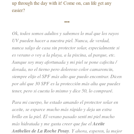
up through the day with it! Come on, can life get any
easier?
•••
Ok, todos somos adultos y sabemos lo mal que los rayos
UV pueden hacer a nuestra piel. Nunca, de verdad,
nunca salgo de casa sin protector solar, especialmente si
es verano o voy a la playa, a la piscina, al parque, etc.
Aunque soy muy afortunada y mi piel se pone cafecita /
dorada, no el tierno pero doloroso color camaroncin,
siempre elijo el SPF más alto que puedo encontrar. Dicen
por ahí que 30 SPF es la protección más alta que puedes
tener, pero si cuesta lo mismo y dice 50, lo compraré.
Para mi cuerpo, he estado amando el protector solar en
aceite, se esparce mucho más rápido y deja un extra
brillo en la piel. El verano pasado sentí mi piel mucho
más hidratada y me gusta creer que fue el
Aceite
Anthelios de La Roche Posay
. Y ahora, esperen, la mejor