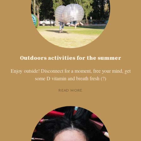
Outdoors activities for the summer
Enjoy outside! Disconnect for a moment, free your mind, get
some D vitamin and breath fresh (?)
READ MORE