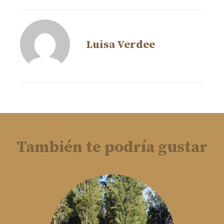
Luisa Verdee
También te podría gustar