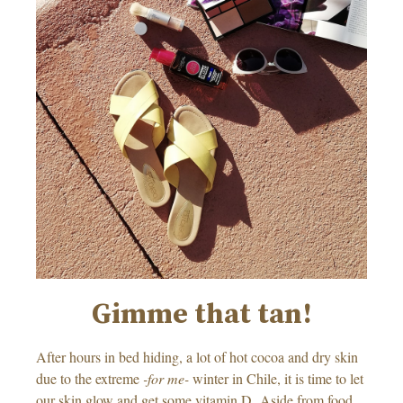
Gimme that tan!
After hours in bed hiding, a lot of hot cocoa and dry skin
due to the extreme
-for me-
winter in Chile, it is time to let
our skin glow and get some vitamin D. Aside from food