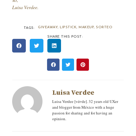
Luisa Verdee.
GIVEAWAY
,
LIPSTICK
,
MAKEUP
,
SORTEO
TAGS:
SHARE THIS POST:
Luisa Verdee
Luisa Verdee [vér‧de]. 32 years old UXer
and blogger from México with a huge
passion for sharing and for having an
opinion.