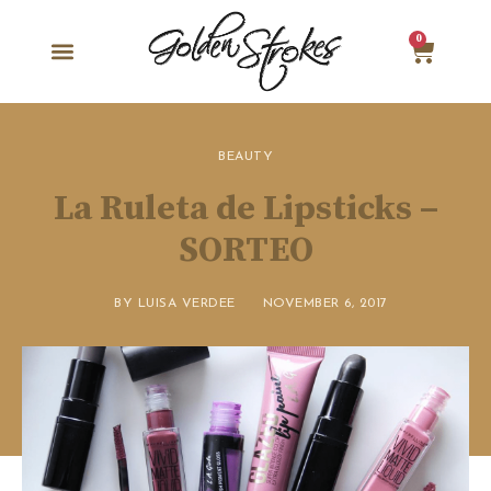
0
BEAUTY
La Ruleta de Lipsticks –
SORTEO
BY
LUISA VERDEE
NOVEMBER 6, 2017