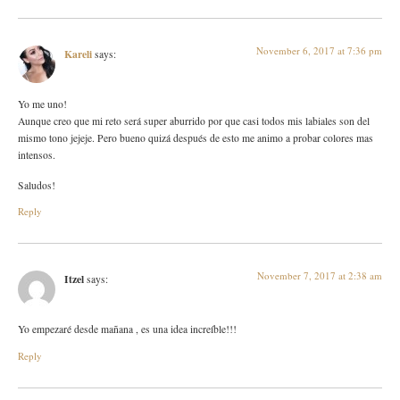
November 6, 2017 at 7:36 pm
Kareli
says:
Yo me uno!
Aunque creo que mi reto será super aburrido por que casi todos mis labiales son del
mismo tono jejeje. Pero bueno quizá después de esto me animo a probar colores mas
intensos.
Saludos!
Reply
November 7, 2017 at 2:38 am
Itzel
says:
Yo empezaré desde mañana , es una idea increíble!!!
Reply