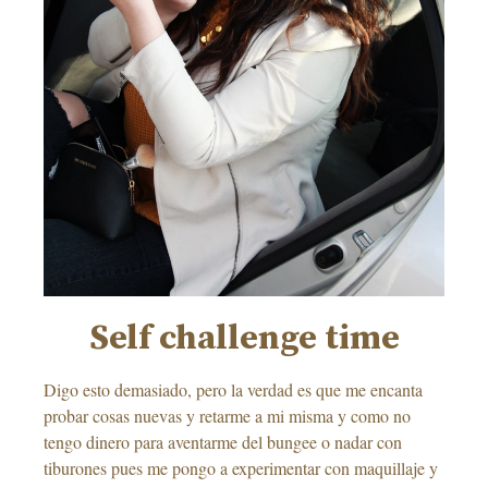
Self challenge time
Digo esto demasiado, pero la verdad es que me encanta
probar cosas nuevas y retarme a mi misma y como no
tengo dinero para aventarme del bungee o nadar con
tiburones pues me pongo a experimentar con maquillaje y