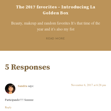
The 2017 favorites – Introducing La
Golden Box
Beauty, makeup and random favorites It’s that time of the
year and it’s also my fist
READ MORE
5 Responses
November 6, 2017 at 6:28 pm
Sandra
says:
Participando!!!! Seeeeee
Reply