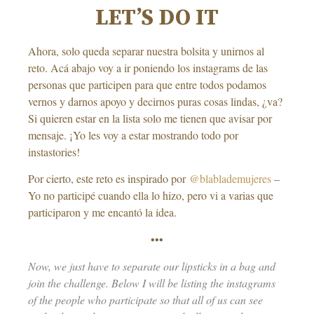
LET’S DO IT
Ahora, solo queda separar nuestra bolsita y unirnos al
reto. Acá abajo voy a ir poniendo los instagrams de las
personas que participen para que entre todos podamos
vernos y darnos apoyo y decirnos puras cosas lindas, ¿va?
Si quieren estar en la lista solo me tienen que avisar por
mensaje. ¡Yo les voy a estar mostrando todo por
instastories!
Por cierto, este reto es inspirado por
@blablademujeres
–
Yo no participé cuando ella lo hizo, pero vi a varias que
participaron y me encantó la idea.
•••
Now, we just have to separate our lipsticks in a bag and
join the challenge. Below I will be listing the instagrams
of the people who participate so that all of us can see