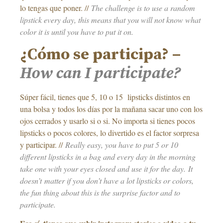
lo tengas que poner. //
The challenge is to use a random
lipstick every day, this means that you will not know what
color it is until you have to put it on.
¿Cómo se participa? –
How can I participate?
Súper fácil, tienes que 5, 10 o 15 lipsticks distintos en
una bolsa y todos los días por la mañana sacar uno con los
ojos cerrados y usarlo si o si. No importa si tienes pocos
lipsticks o pocos colores, lo divertido es el factor sorpresa
y participar. //
Really easy, you have to put 5 or 10
different lipsticks in a bag and every day in the morning
take one with your eyes closed and use it for the day. It
doesn’t matter if you don’t have a lot lipsticks or colors,
the fun thing about this is the surprise factor and to
participate.