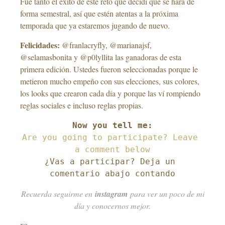
Fue tanto el éxito de este reto que decidí que se hará de
forma semestral, así que estén atentas a la próxima
temporada que ya estaremos jugando de nuevo.
Felicidades:
@franlacryfly, @marianajsf,
@selamasbonita y @p0lyllita las ganadoras de esta
primera edición. Ustedes fueron seleccionadas porque le
metieron mucho empeño con sus elecciones, sus colores,
los looks que crearon cada día y porque las ví rompiendo
reglas sociales e incluso reglas propias.
Are you going to participate? Leave 
a comment below
¿Vas a participar? Deja un 
comentario abajo contando
Recuerda seguirme en
instagram
para ver un poco de mi
día y conocernos mejor.
xo,