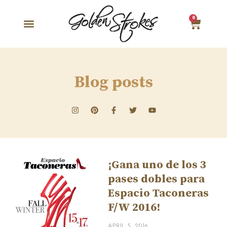
0
Blog posts
¡Gana uno de los 3
pases dobles para
Espacio Taconeras
F/W 2016!
APRIL 5, 2016