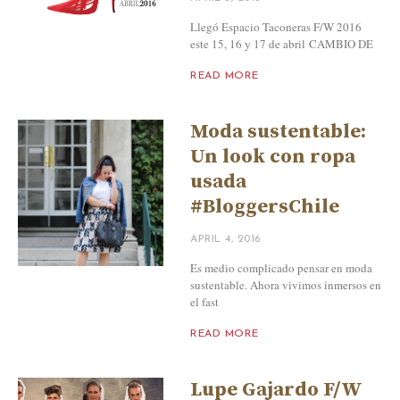
Llegó Espacio Taconeras F/W 2016
este 15, 16 y 17 de abril CAMBIO DE
READ MORE
Moda sustentable:
Un look con ropa
usada
#BloggersChile
APRIL 4, 2016
Es medio complicado pensar en moda
sustentable. Ahora vivimos inmersos en
el fast
READ MORE
Lupe Gajardo F/W