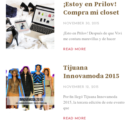
¡Estoy en Prilov!
Compra mi closet
NOVEMBER 30, 2015
¡Esto en Prilov! Después de que Vivi
me contara maravillas y de hacer
READ MORE
Tijuana
Innovamoda 2015
NOVEMBER 12, 2015
Por fin llegó Tijuana Innovamoda
2015, la tercera edición de este evento
que
READ MORE