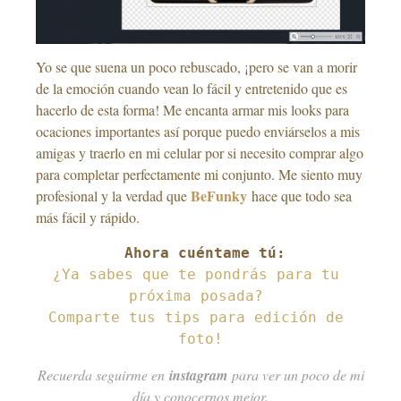
Yo se que suena un poco rebuscado, ¡pero se van a morir
de la emoción cuando vean lo fácil y entretenido que es
hacerlo de esta forma! Me encanta armar mis looks para
ocaciones importantes así porque puedo enviárselos a mis
amigas y traerlo en mi celular por si necesito comprar algo
para completar perfectamente mi conjunto. Me siento muy
BeFunky
profesional y la verdad que
hace que todo sea
más fácil y rápido.
¿Ya sabes que te pondrás para tu 
próxima posada? 

Comparte tus tips para edición de 
foto!
Recuerda seguirme en
instagram
para ver un poco de mi
día y conocernos mejor.