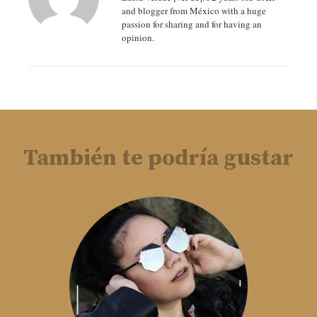
and blogger from México with a huge
passion for sharing and for having an
opinion.
También te podría gustar