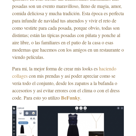
posadas son un evento maravilloso, lleno de magia, amor,
comida deliciosa y mucha tradición. Esta época es perfecta
para infundir de navidad tus atuendos y vivir el reto de
como vestirte para cada posada, porque obvio, todas son
distintas; están las típicas posadas con piñata y ponche al
aire libre, o las familiares en el patio de la casa o esas
modernas que hacemos con los amigos en un restaurante o
viendo películas.
Para mi, la mejor forma de crear mis looks es
haciendo
collages
con mis prendas y así poder apreciar como se
vería todo el conjunto, desde los zapatos a la bufanda o
accesorios y así evitar errores con el clima o con el dress
BeFunky
code. Para esto yo utilizo
.