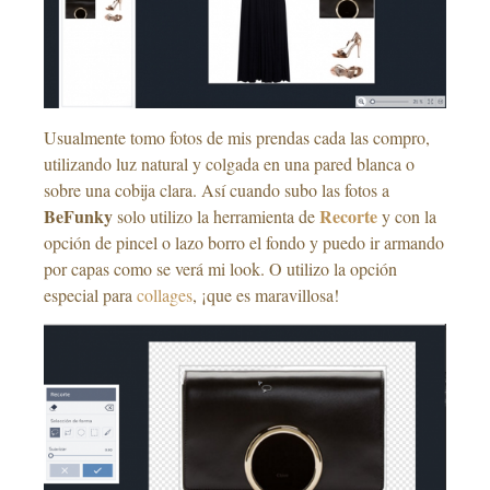
Usualmente tomo fotos de mis prendas cada las compro,
utilizando luz natural y colgada en una pared blanca o
sobre una cobija clara. Así cuando subo las fotos a
BeFunky
Recorte
solo utilizo la herramienta de
y con la
opción de pincel o lazo borro el fondo y puedo ir armando
por capas como se verá mi look. O utilizo la opción
especial para
collages
, ¡que es maravillosa!