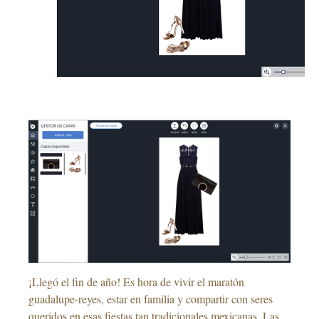
¡Llegó el fin de año! Es hora de vivir el maratón
guadalupe-reyes, estar en familia y compartir con seres
queridos en esas fiestas tan tradicionales mexicanas. Las