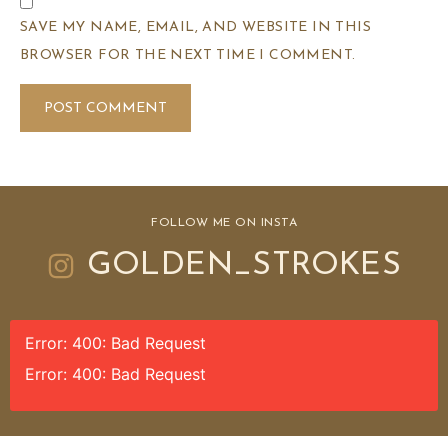
SAVE MY NAME, EMAIL, AND WEBSITE IN THIS
BROWSER FOR THE NEXT TIME I COMMENT.
FOLLOW ME ON INSTA
GOLDEN_STROKES
Error: 400: Bad Request
Error: 400: Bad Request