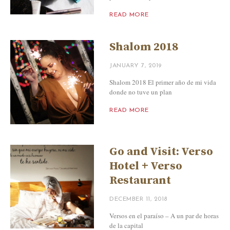
READ MORE
Shalom 2018
JANUARY 7, 2019
Shalom 2018 El primer año de mi vida
donde no tuve un plan
READ MORE
Go and Visit: Verso
Hotel + Verso
Restaurant
DECEMBER 11, 2018
Versos en el paraíso – A un par de horas
de la capital