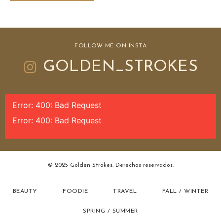
FOLLOW ME ON INSTA
GOLDEN_STROKES
Error: 400: Bad Request
Error: 400: Bad Request
© 2025 Golden Strokes. Derechos reservados.
BEAUTY
FOODIE
TRAVEL
FALL / WINTER
SPRING / SUMMER