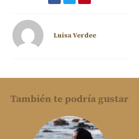
Luisa Verdee
También te podría gustar