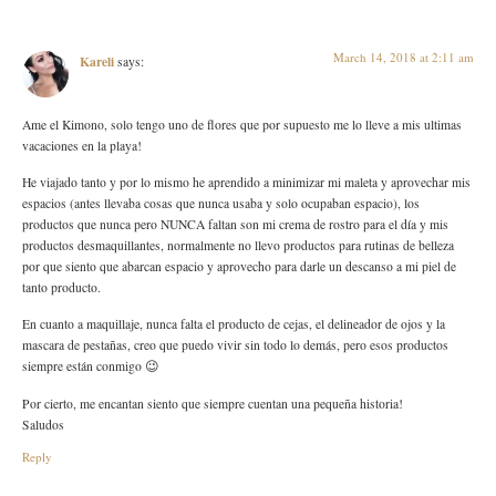
March 14, 2018 at 2:11 am
Kareli
says:
Ame el Kimono, solo tengo uno de flores que por supuesto me lo lleve a mis ultimas
vacaciones en la playa!
He viajado tanto y por lo mismo he aprendido a minimizar mi maleta y aprovechar mis
espacios (antes llevaba cosas que nunca usaba y solo ocupaban espacio), los
productos que nunca pero NUNCA faltan son mi crema de rostro para el día y mis
productos desmaquillantes, normalmente no llevo productos para rutinas de belleza
por que siento que abarcan espacio y aprovecho para darle un descanso a mi piel de
tanto producto.
En cuanto a maquillaje, nunca falta el producto de cejas, el delineador de ojos y la
mascara de pestañas, creo que puedo vivir sin todo lo demás, pero esos productos
siempre están conmigo 😉
Por cierto, me encantan siento que siempre cuentan una pequeña historia!
Saludos
Reply