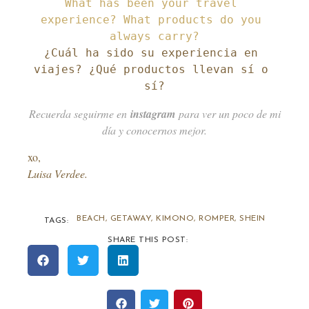
What has been your travel 
experience? What products do you 
¿Cuál ha sido su experiencia en 
viajes? ¿Qué productos llevan sí o 
sí?
Recuerda seguirme en
instagram
para ver un poco de mi
día y conocernos mejor.
xo,
Luisa Verdee.
BEACH
,
GETAWAY
,
KIMONO
,
ROMPER
,
SHEIN
TAGS:
SHARE THIS POST: