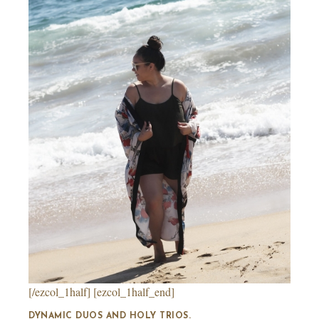
[/ezcol_1half] [ezcol_1half_end]
DYNAMIC DUOS AND HOLY TRIOS.