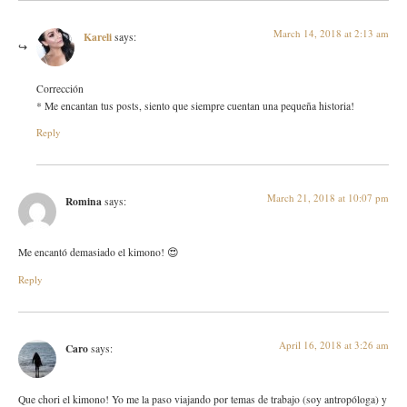
March 14, 2018 at 2:13 am
Kareli
says:
Corrección
* Me encantan tus posts, siento que siempre cuentan una pequeña historia!
Reply
March 21, 2018 at 10:07 pm
Romina
says:
Me encantó demasiado el kimono! 😍
Reply
April 16, 2018 at 3:26 am
Caro
says:
Que chori el kimono! Yo me la paso viajando por temas de trabajo (soy antropóloga) y