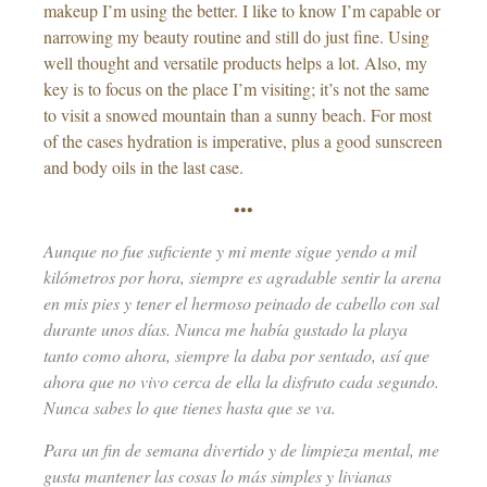
makeup I’m using the better. I like to know I’m capable or
narrowing my beauty routine and still do just fine. Using
well thought and versatile products helps a lot. Also, my
key is to focus on the place I’m visiting; it’s not the same
to visit a snowed mountain than a sunny beach. For most
of the cases hydration is imperative, plus a good sunscreen
and body oils in the last case.
•••
Aunque no fue suficiente y mi mente sigue yendo a mil
kilómetros por hora, siempre es agradable sentir la arena
en mis pies y tener el hermoso peinado de cabello con sal
durante unos días. Nunca me había gustado la playa
tanto como ahora, siempre la daba por sentado, así que
ahora que no vivo cerca de ella la disfruto cada segundo.
Nunca sabes lo que tienes hasta que se va.
Para un fin de semana divertido y de limpieza mental, me
gusta mantener las cosas lo más simples y livianas