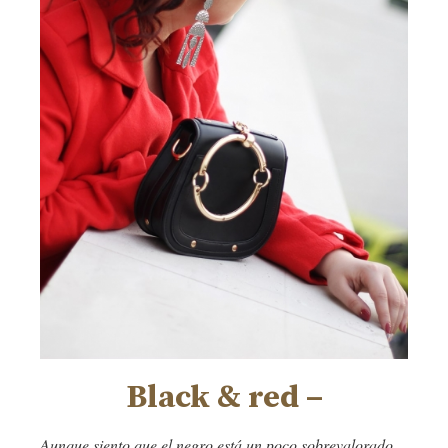
Black & red –
Aunque siento que el negro está un poco sobrevalorado,