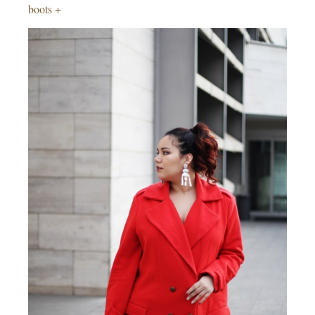
boots +