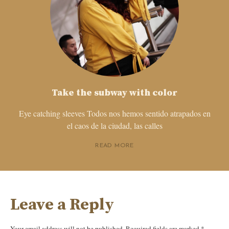
Take the subway with color
Eye catching sleeves Todos nos hemos sentido atrapados en
el caos de la ciudad, las calles
READ MORE
Leave a Reply
Your email address will not be published.
Required fields are marked
*