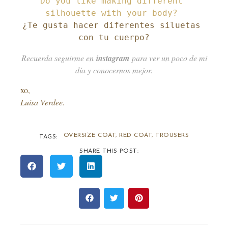
Do you like making different 
¿Te gusta hacer diferentes siluetas 
con tu cuerpo?
Recuerda seguirme en
instagram
para ver un poco de mi
día y conocernos mejor.
xo,
Luisa Verdee.
OVERSIZE COAT
,
RED COAT
,
TROUSERS
TAGS:
SHARE THIS POST: