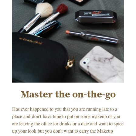
Master the on-the-go
Has ever happened to you that you are running late to a
place and don’t have time to put on some makeup or you
are leaving the office for drinks or a date and want to spice
up your look but you don’t want to carry the Makeup