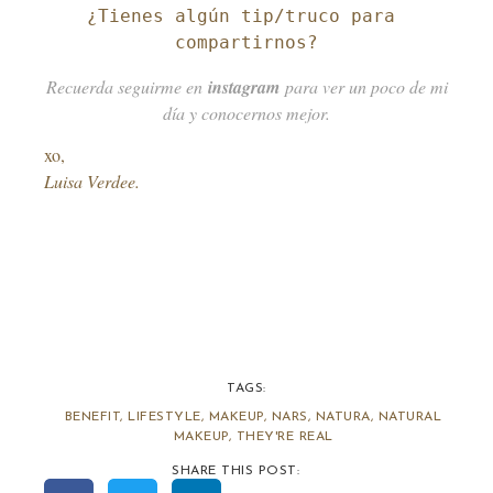
¿Tienes algún tip/truco para 
compartirnos?
Recuerda seguirme en
instagram
para ver un poco de mi
día y conocernos mejor.
xo,
Luisa Verdee.
TAGS:
BENEFIT
,
LIFESTYLE
,
MAKEUP
,
NARS
,
NATURA
,
NATURAL
MAKEUP
,
THEY'RE REAL
SHARE THIS POST: