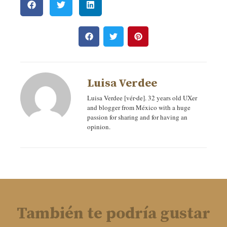
Luisa Verdee
Luisa Verdee [vér‧de]. 32 years old UXer
and blogger from México with a huge
passion for sharing and for having an
opinion.
También te podría gustar