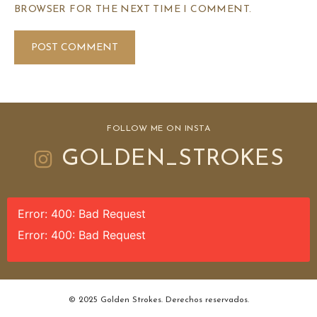
BROWSER FOR THE NEXT TIME I COMMENT.
FOLLOW ME ON INSTA
GOLDEN_STROKES
Error: 400: Bad Request
Error: 400: Bad Request
© 2025 Golden Strokes. Derechos reservados.