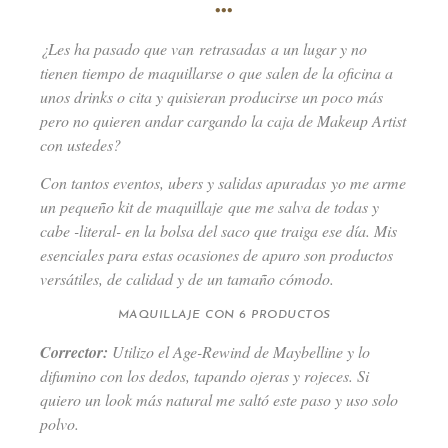
•••
¿Les ha pasado que van retrasadas a un lugar y no
tienen tiempo de maquillarse o que salen de la oficina a
unos drinks o cita y quisieran producirse un poco más
pero no quieren andar cargando la caja de Makeup Artist
con ustedes?
Con tantos eventos, ubers y salidas apuradas yo me arme
un pequeño kit de maquillaje que me salva de todas y
cabe -literal- en la bolsa del saco que traiga ese día. Mis
esenciales para estas ocasiones de apuro son productos
versátiles, de calidad y de un tamaño cómodo.
MAQUILLAJE CON 6 PRODUCTOS
Corrector:
Utilizo el Age-Rewind de Maybelline y lo
difumino con los dedos, tapando ojeras y rojeces. Si
quiero un look más natural me saltó este paso y uso solo
polvo.