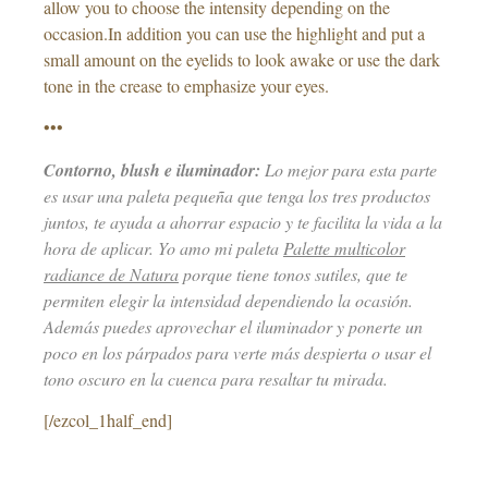
allow you to choose the intensity depending on the
occasion.In addition you can use the highlight and put a
small amount on the eyelids to look awake or use the dark
tone in the crease to emphasize your eyes.
•••
Contorno, blush e iluminador:
Lo mejor para esta parte
es usar una paleta pequeña que tenga los tres productos
juntos, te ayuda a ahorrar espacio y te facilita la vida a la
hora de aplicar. Yo amo mi paleta
Palette multicolor
radiance de Natura
porque tiene tonos sutiles, que te
permiten elegir la intensidad dependiendo la ocasión.
Además puedes aprovechar el iluminador y ponerte un
poco en los párpados para verte más despierta o usar el
tono oscuro en la cuenca para resaltar tu mirada.
[/ezcol_1half_end]
–