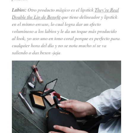
Labios:
Otro producto mágico es el lipstick
They’re Real
Double the Lip de Benefit
que tiene delineador y lipstick
en el mismo envase, lo cual logra dar un efecto
voluminoso a los labios y le da un toque más producido
al look, yo uso uno en tono coral porque es perfecto para
cualquier hora del día y no se nota mucho si se va
saliendo o das besos -jaja