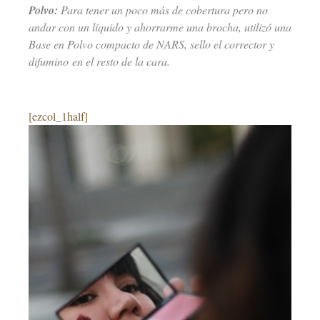
Polvo:
Para tener un poco más de cobertura pero no
andar con un líquido y ahorrarme una brocha, utilizó una
Base en Polvo compacto de NARS, sello el corrector y
difumino en el resto de la cara.
–
[ezcol_1half]