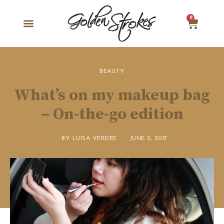
0
BEAUTY
What’s on my makeup bag
– On-the-go edition
BY
LUISA VERDEE
JUNE 2, 2017