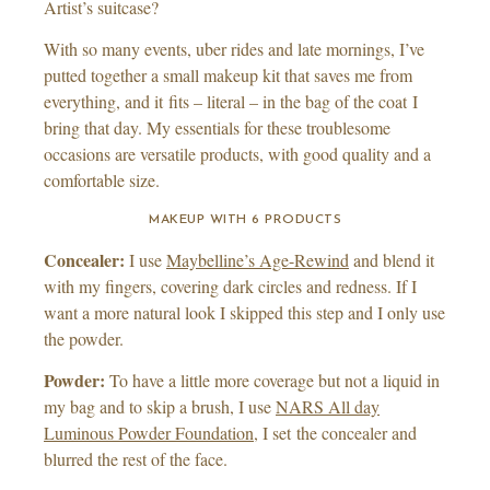
Artist’s suitcase?
With so many events, uber rides and late mornings, I’ve
putted together a small makeup kit that saves me from
everything, and it fits – literal – in the bag of the coat I
bring that day. My essentials for these troublesome
occasions are versatile products, with good quality and a
comfortable size.
MAKEUP WITH 6 PRODUCTS
Concealer:
I use
Maybelline’s Age-Rewind
and blend it
with my fingers, covering dark circles and redness. If I
want a more natural look I skipped this step and I only use
the powder.
Powder:
To have a little more coverage but not a liquid in
my bag and to skip a brush, I use
NARS All day
Luminous Powder Foundation
, I set the concealer and
blurred the rest of the face.