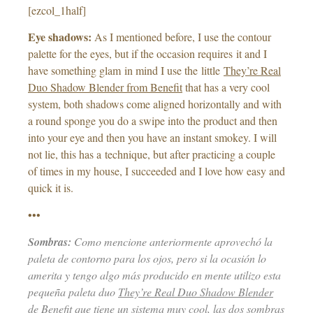
[ezcol_1half]
Eye shadows:
As I mentioned before, I use the contour
palette for the eyes, but if the occasion requires it and I
have something glam in mind I use the little
They’re Real
Duo Shadow Blender from Benefit
that has a very cool
system, both shadows come aligned horizontally and with
a round sponge you do a swipe into the product and then
into your eye and then you have an instant smokey. I will
not lie, this has a technique, but after practicing a couple
of times in my house, I succeeded and I love how easy and
quick it is.
•••
Sombras:
Como mencione anteriormente aprovechó la
paleta de contorno para los ojos, pero si la ocasión lo
amerita y tengo algo más producido en mente utilizo esta
pequeña paleta duo
They’re Real Duo Shadow Blender
de Benefit
que tiene un sistema muy cool, las dos sombras