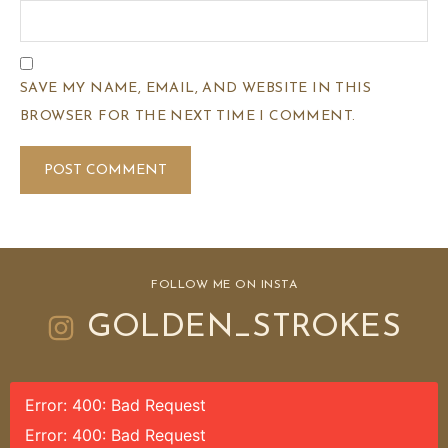
SAVE MY NAME, EMAIL, AND WEBSITE IN THIS
BROWSER FOR THE NEXT TIME I COMMENT.
FOLLOW ME ON INSTA
GOLDEN_STROKES
Error: 400: Bad Request
Error: 400: Bad Request