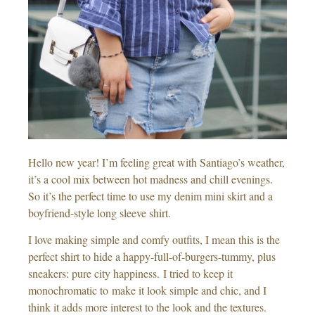
Hello new year! I’m feeling great with Santiago’s weather,
it’s a cool mix between hot madness and chill evenings.
So it’s the perfect time to use my denim mini skirt and a
boyfriend-style long sleeve shirt.
I love making simple and comfy outfits, I mean this is the
perfect shirt to hide a happy-full-of-burgers-tummy, plus
sneakers: pure city happiness. I tried to keep it
monochromatic to make it look simple and chic, and I
think it adds more interest to the look and the textures.