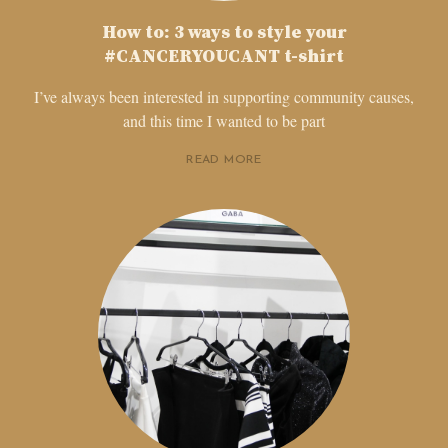
How to: 3 ways to style your
#CANCERYOUCANT t-shirt
I’ve always been interested in supporting community causes,
and this time I wanted to be part
READ MORE