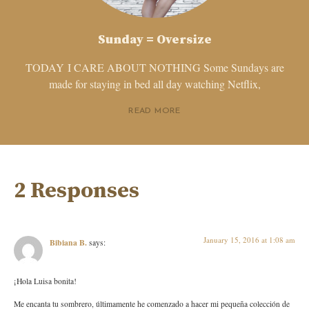
Sunday = Oversize
TODAY I CARE ABOUT NOTHING Some Sundays are
made for staying in bed all day watching Netflix,
READ MORE
2 Responses
January 15, 2016 at 1:08 am
Bibiana B.
says:
¡Hola Luisa bonita!
Me encanta tu sombrero, últimamente he comenzado a hacer mi pequeña colección de