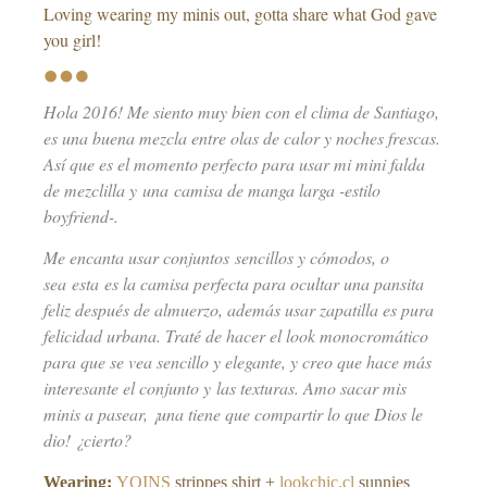
Loving wearing my minis out, gotta share what God gave
you girl!
Hola 2016! Me siento muy bien con el clima de Santiago,
es una buena mezcla entre olas de calor y noches frescas.
Así que es el momento perfecto para usar mi mini falda
de mezclilla y una camisa de manga larga -estilo
boyfriend-.
Me encanta usar conjuntos sencillos y cómodos, o
sea esta es la camisa perfecta para ocultar una pansita
feliz después de almuerzo, además usar zapatilla es pura
felicidad urbana. Traté de hacer el look monocromático
para que se vea sencillo y elegante, y creo que hace más
interesante el conjunto y las texturas. Amo sacar mis
minis a pasear, ¡una tiene que compartir lo que Dios le
dio! ¿cierto?
Wearing:
YOINS
strippes shirt +
lookchic.cl
sunnies