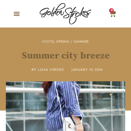
0
OOTD
,
SPRING / SUMMER
Summer city breeze
BY
LUISA VERDEE
JANUARY 10, 2016