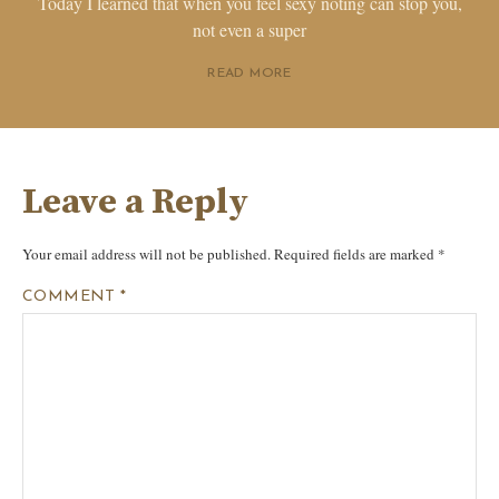
Today I learned that when you feel sexy noting can stop you,
not even a super
READ MORE
Leave a Reply
Your email address will not be published.
Required fields are marked
*
COMMENT
*