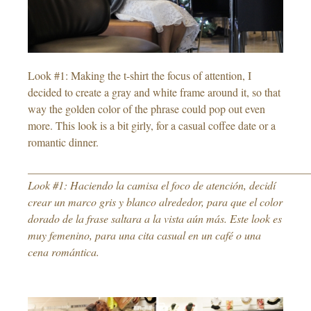
Look #1: Making the t-shirt the focus of attention, I
decided to create a gray and white frame around it, so that
way the golden color of the phrase could pop out even
more. This look is a bit girly, for a casual coffee date or a
romantic dinner.
___________________________________________________
Look #1: Haciendo la camisa el foco de atención, decidí
crear un marco gris y blanco alrededor, para que el color
dorado de la frase saltara a la vista aún más. Este look es
muy femenino, para una cita casual en un café o una
cena romántica.