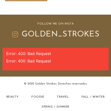
FOLLOW ME ON INSTA
GOLDEN_STROKES
Error: 400: Bad Request
Error: 400: Bad Request
© 2025 Golden Strokes. Derechos reservados.
BEAUTY
FOODIE
TRAVEL
FALL / WINTER
SPRING / SUMMER