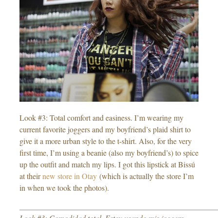
Look #3: Total comfort and easiness. I’m wearing my
current favorite joggers and my boyfriend’s plaid shirt to
give it a more urban style to the t-shirt. Also, for the very
first time, I’m using a beanie (also my boyfriend’s) to spice
up the outfit and match my lips. I got this lipstick at Bissú
at their
new store in Otay
(which is actually the store I’m
in when we took the photos).
___________________________________________________
Look #3: Comodidad total. Estoy usando mis joggers