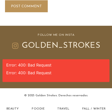
FOLLOW ME ON INSTA
GOLDEN_STROKES
Error: 400: Bad Request
Error: 400: Bad Request
© 2025 Golden Strokes. Derechos reservados.
BEAUTY
FOODIE
TRAVEL
FALL / WINTER