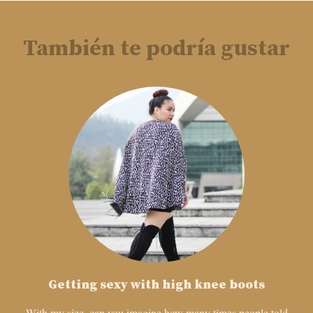
También te podría gustar
Getting sexy with high knee boots
With my size, can you imagine how many times people told