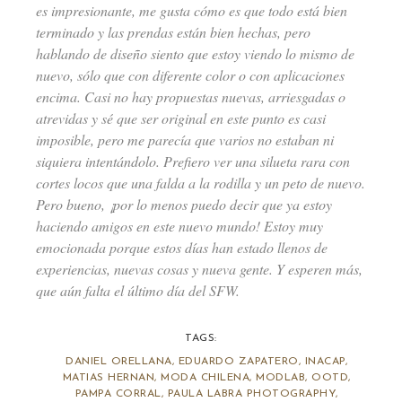
es impresionante, me gusta cómo es que todo está bien
terminado y las prendas están bien hechas, pero
hablando de diseño siento que estoy viendo lo mismo de
nuevo, sólo que con diferente color o con aplicaciones
encima. Casi no hay propuestas nuevas, arriesgadas o
atrevidas y sé que ser original en este punto es casi
imposible, pero me parecía que varios no estaban ni
siquiera intentándolo. Prefiero ver una silueta rara con
cortes locos que una falda a la rodilla y un peto de nuevo.
Pero bueno, ¡por lo menos puedo decir que ya estoy
haciendo amigos en este nuevo mundo! Estoy muy
emocionada porque estos días han estado llenos de
experiencias, nuevas cosas y nueva gente. Y esperen más,
que aún falta el último día del SFW.
TAGS:
DANIEL ORELLANA
,
EDUARDO ZAPATERO
,
INACAP
,
MATIAS HERNAN
,
MODA CHILENA
,
MODLAB
,
OOTD
,
PAMPA CORRAL
,
PAULA LABRA PHOTOGRAPHY
,