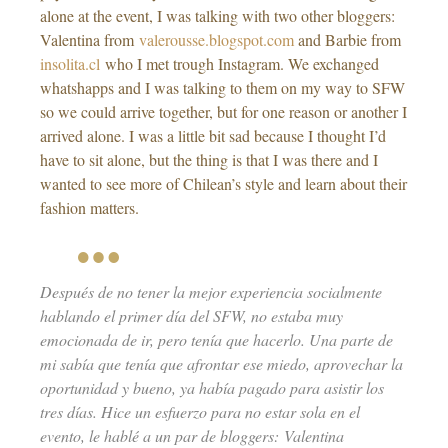
alone at the event, I was talking with two other bloggers:
Valentina from
valerousse.blogspot.com
and Barbie from
insolita.cl
who I met trough Instagram. We exchanged
whatshapps and I was talking to them on my way to SFW
so we could arrive together, but for one reason or another I
arrived alone. I was a little bit sad because I thought I’d
have to sit alone, but the thing is that I was there and I
wanted to see more of Chilean’s style and learn about their
fashion matters.
Después de no tener la mejor experiencia socialmente
hablando el primer día del SFW, no estaba muy
emocionada de ir, pero tenía que hacerlo. Una parte de
mi sabía que tenía que afrontar ese miedo, aprovechar la
oportunidad y bueno, ya había pagado para asistir los
tres días. Hice un esfuerzo para no estar sola en el
evento, le hablé a un par de bloggers: Valentina