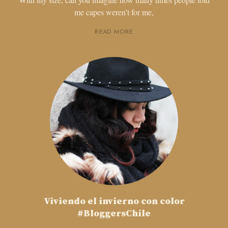
me capes weren’t for me,
READ MORE
Viviendo el invierno con color
#BloggersChile