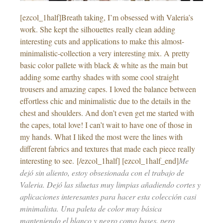
[ezcol_1half]Breath taking, I’m obsessed with Valeria’s
work. She kept the silhouettes really clean adding
interesting cuts and applications to make this almost-
minimalistic-collection a very interesting mix. A pretty
basic color pallete with black & white as the main but
adding some earthy shades with some cool straight
trousers and amazing capes. I loved the balance between
effortless chic and minimalistic due to the details in the
chest and shoulders. And don’t even get me started with
the capes, total love! I can’t wait to have one of those in
my hands. What I liked the most were the lines with
different fabrics and textures that made each piece really
interesting to see. [/ezcol_1half] [ezcol_1half_end]
Me
dejó sin aliento, estoy obsesionada con el trabajo de
Valeria. Dejó las siluetas muy limpias añadiendo cortes y
aplicaciones interesantes para hacer esta colección casi
minimalista. Una paleta de color muy básica
manteniendo el blanco y negro como bases, pero