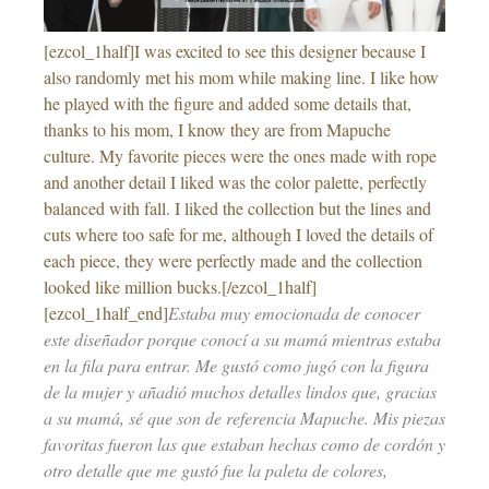
[ezcol_1half]I was excited to see this designer because I
also randomly met his mom while making line. I like how
he played with the figure and added some details that,
thanks to his mom, I know they are from Mapuche
culture. My favorite pieces were the ones made with rope
and another detail I liked was the color palette, perfectly
balanced with fall. I liked the collection but the lines and
cuts where too safe for me, although I loved the details of
each piece, they were perfectly made and the collection
looked like million bucks.[/ezcol_1half]
[ezcol_1half_end]
Estaba muy emocionada de conocer
este diseñador porque conocí a su mamá mientras estaba
en la fila para entrar. Me gustó como jugó con la figura
de la mujer y añadió muchos detalles lindos que, gracias
a su mamá, sé que son de referencia Mapuche. Mis piezas
favoritas fueron las que estaban hechas como de cordón y
otro detalle que me gustó fue la paleta de colores,