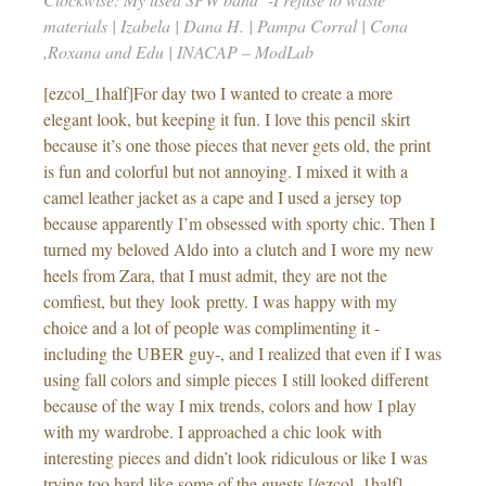
materials | Izabela | Dana H. | Pampa Corral | Cona
,Roxana and Edu | INACAP – ModLab
[ezcol_1half]For day two I wanted to create a more
elegant look, but keeping it fun. I love this pencil skirt
because it’s one those pieces that never gets old, the print
is fun and colorful but not annoying. I mixed it with a
camel leather jacket as a cape and I used a jersey top
because apparently I’m obsessed with sporty chic. Then I
turned my beloved Aldo into a clutch and I wore my new
heels from Zara, that I must admit, they are not the
comfiest, but they look pretty. I was happy with my
choice and a lot of people was complimenting it -
including the UBER guy-, and I realized that even if I was
using fall colors and simple pieces I still looked different
because of the way I mix trends, colors and how I play
with my wardrobe. I approached a chic look with
interesting pieces and didn’t look ridiculous or like I was
trying too hard like some of the guests.[/ezcol_1half]