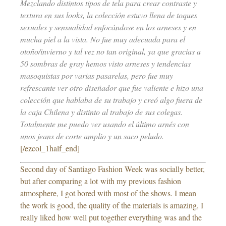
Mezclando distintos tipos de tela para crear contraste y
textura en sus looks, la colección estuvo llena de toques
sexuales y sensualidad enfocándose en los arneses y en
mucha piel a la vista. No fue muy adecuada para el
otoño/invierno y tal vez no tan original, ya que gracias a
50 sombras de gray hemos visto arneses y tendencias
masoquistas por varias pasarelas, pero fue muy
refrescante ver otro diseñador que fue valiente e hizo una
colección que hablaba de su trabajo y creó algo fuera de
la caja Chilena y distinto al trabajo de sus colegas.
Totalmente me puedo ver usando el último arnés con
unos jeans de corte amplio y un saco peludo.
[/ezcol_1half_end]
Second day of Santiago Fashion Week was socially better,
but after comparing a lot with my previous fashion
atmosphere, I got bored with most of the shows. I mean
the work is good, the quality of the materials is amazing, I
really liked how well put together everything was and the