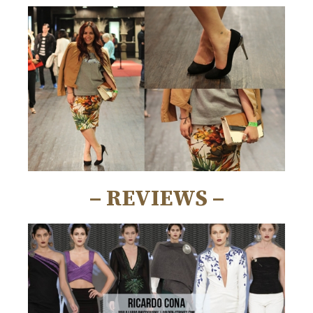
– REVIEWS –