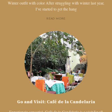
Winter outfit with color After struggling with winter last year,
I’ve started to get the hang
READ MORE
Go and Visit: Café de la Candelaria
Experiencia sensorial Café de la Candelaria is a visit for all