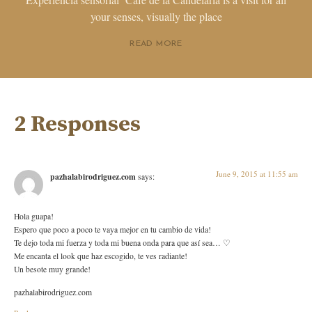
your senses, visually the place
READ MORE
2 Responses
June 9, 2015 at 11:55 am
pazhalabirodriguez.com
says:
Hola guapa!
Espero que poco a poco te vaya mejor en tu cambio de vida!
Te dejo toda mi fuerza y toda mi buena onda para que así sea… ♡
Me encanta el look que haz escogido, te ves radiante!
Un besote muy grande!
pazhalabirodriguez.com