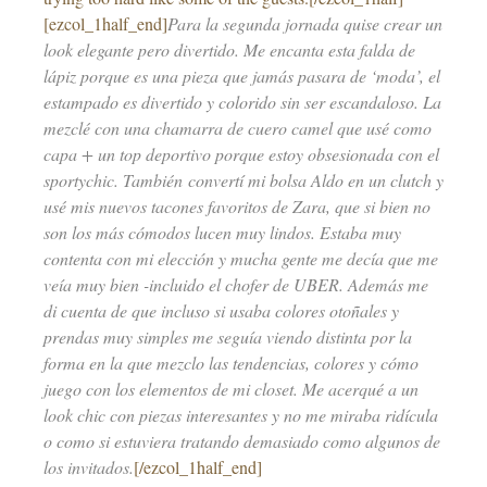
[ezcol_1half_end]
Para la segunda jornada quise crear un
look elegante pero divertido. Me encanta esta falda de
lápiz porque es una pieza que jamás pasara de ‘moda’, el
estampado es divertido y colorido sin ser escandaloso. La
mezclé con una chamarra de cuero camel que usé como
capa + un top deportivo porque estoy obsesionada con el
sportychic. También convertí mi bolsa Aldo en un clutch y
usé mis nuevos tacones favoritos de Zara, que si bien no
son los más cómodos lucen muy lindos. Estaba muy
contenta con mi elección y mucha gente me decía que me
veía muy bien -incluido el chofer de UBER. Además me
di cuenta de que incluso si usaba colores otoñales y
prendas muy simples me seguía viendo distinta por la
forma en la que mezclo las tendencias, colores y cómo
juego con los elementos de mi closet. Me acerqué a un
look chic con piezas interesantes y no me miraba ridícula
o como si estuviera tratando demasiado como algunos de
los invitados.
[/ezcol_1half_end]