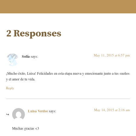
2 Responses
May 11, 2015 at 6:57 pm
Sofía
says:
¡Mucho éxito, Luisa! Felicidades en esta etapa nueva y emocionante junto a tus sueños
y el amor de tu vida.
Reply
May 14, 2015 at 2:16 am
Luisa Verdee
says:
Muchas gracias <3