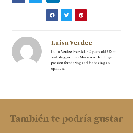
Luisa Verdee
Luisa Verdee [vér‧de]. 32 years old UXer
and blogger from México with a huge
passion for sharing and for having an
opinion.
También te podría gustar