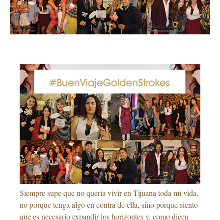
Siempre supe que no quería vivir en Tijuana toda mi vida,
no porque tenga algo en contra de ella, sino porque siento
que es necesario expandir los horizontes y, como dicen