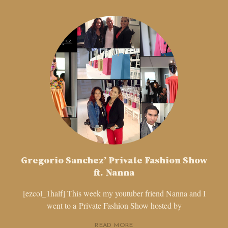
Gregorio Sanchez’ Private Fashion Show
ft. Nanna
[ezcol_1half] This week my youtuber friend Nanna and I
went to a Private Fashion Show hosted by
READ MORE