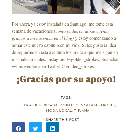
Por ahora ya estoy instalada en Santiago, me tomé esta
semana de vacaciones
(como pudieron darse cuenta
gracias a mi ausencia en el blog)
y estoy comenzando a
armar este nuevo capítulo en mi vida. Si les gusta la idea
de seguirme en esta aventura los invito a que me sigan en
mis redes sociales: Instagram @golden_strokes, Snapchat
@luisaverdee y en Twitter @golden_strokes.
¡Gracias por su apoyo!
TAGS:
BLOGGER MEXICANA
,
DORATTO
,
GOLDEN STROKES
,
MODA LOCAL
,
TIJUANA
SHARE THIS POST: