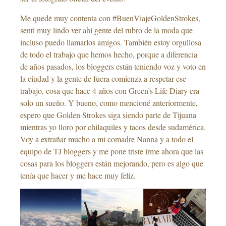
Me quedé muy contenta con #BuenViajeGoldenStrokes,
sentí muy lindo ver ahí gente del rubro de la moda que
incluso puedo llamarlos amigos. También estoy orgullosa
de todo el trabajo que hemos hecho, porque a diferencia
de años pasados, los bloggers están teniendo voz y voto en
la ciudad y la gente de fuera comienza a respetar ese
trabajo, cosa que hace 4 años con Green’s Life Diary era
solo un sueño. Y bueno, como mencioné anteriormente,
espero que Golden Strokes siga siendo parte de Tijuana
mientras yo lloro por chilaquiles y tacos desde sudamérica.
Voy a extrañar mucho a mi comadre Nanna y a todo el
equipo de TJ bloggers y me pone triste irme ahora que las
cosas para los bloggers están mejorando, pero es algo que
tenía que hacer y me hace muy feliz.