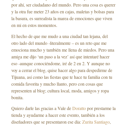
por ahí, ser ciudadano del mundo. Pero una cosa es querer
y la otra fue meter 23 años en cajas, maletas y bolsas para
la basura, es surrealista la marea de emociones que viven
en mi en estos momentos.
El hecho de que me mudo a una ciudad tan lejana, del
otro lado del mundo -literalmente – es un reto que me
emociona mucho y también me llena de miedos. Pero una
amiga me dijo ‘un paso a la vez’ así que intentaré hacer
eso -aunque conociéndome, iré de 2 en 2. Y aunque no
voy a cerrar el blog, quise hacer algo para despedirme de
Tijuana, así como las fiestas que te hace tu familia con tu
comida favorita y mucho llanto, pero con cosas que
representen al blog; cultura local, moda, amigos y ropa
bonita.
Quiero darle las gracias a Vale de
Doratto
por prestarme la
tienda y ayudarme a hacer este evento, también a los
diseñadores que se presentaron ese día:
Zurita Santiago
,