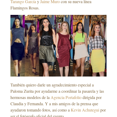
Tarango García
y
Jaime Muro
con su nueva línea
Flamingos Rosas.
También quiero darle un agradecimiento especial a
Paloma Zurita por ayudarme a coordinar la pasarela y las
hermosas modelos de la
Agencia Portafolio
dirigida por
Claudia y Fernanda. Y a mis amigos de la prensa que
ayudaron tomando fotos, así como a
Kevin Achutegui
por
ser el fotógrafo oficial del evento.