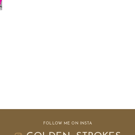
FOLLOW ME ON INSTA