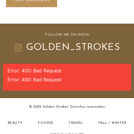
FOLLOW ME ON INSTA
GOLDEN_STROKES
Error: 400: Bad Request
Error: 400: Bad Request
© 2025 Golden Strokes. Derechos reservados.
BEAUTY
FOODIE
TRAVEL
FALL / WINTER