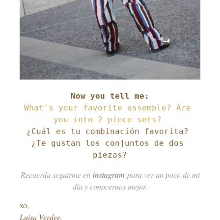
What's your favorite assemble? Are 
¿Cuál es tu combinación favorita? 

¿Te gustan los conjuntos de dos 
piezas?
Recuerda seguirme en
instagram
para ver un poco de mi
día y conocernos mejor.
xo,
Luisa Verdee.