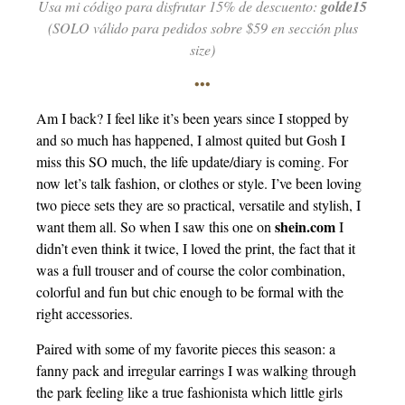
Usa mi código para disfrutar 15% de descuento:
golde15
(SOLO válido para pedidos sobre $59 en sección plus
size)
•••
Am I back? I feel like it’s been years since I stopped by
and so much has happened, I almost quited but Gosh I
miss this SO much, the life update/diary is coming. For
now let’s talk fashion, or clothes or style. I’ve been loving
two piece sets they are so practical, versatile and stylish, I
shein.com
want them all. So when I saw this one on
I
didn’t even think it twice, I loved the print, the fact that it
was a full trouser and of course the color combination,
colorful and fun but chic enough to be formal with the
right accessories.
Paired with some of my favorite pieces this season: a
fanny pack and irregular earrings I was walking through
the park feeling like a true fashionista which little girls