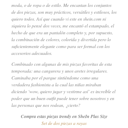
moda, o de ropa o de estilo. Me encantan los conjuntos
de dos piezas, son muy prácticos, versátiles y estilosos, los
quiero todos. Así que cuando vi este en shein.com ni
siquiera lo pensé dos veces, me encantó el estampado, el
hecho de que era un pantalón completo y, por supuesto,
la combinación de colores, colorida y divertida pero lo
suficientemente elegante como para ser formal con los
accesorios adecuados.
Combinado con algunas de mis piezas favoritas de esta
temporada: una cangurera y unos aretes irregulares.
Caminaba por el parque sintiéndome como una
verdadera fashionista a la cual las niñas miraban
diciendo ‘wow, quiero jugar y vestirme así’ es increíble el
poder que un buen outfit puede tener sobre nosotros y en
las personas que nos rodean, ¿cierto?
Compra estas piezas trendy en SheIn Plus Size
Set de dos piezas a rayas