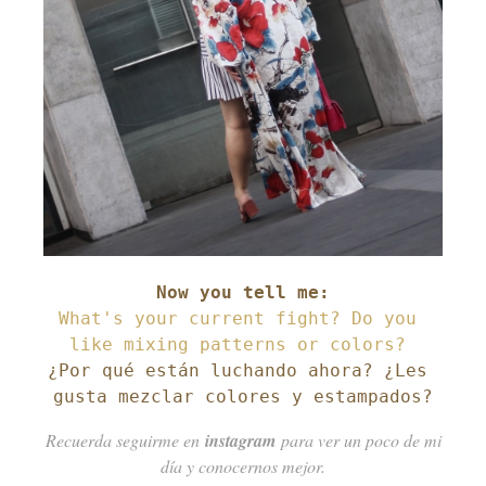
What's your current fight? Do you 
¿Por qué están luchando ahora? ¿Les 
gusta mezclar colores y estampados?
Recuerda seguirme en
instagram
para ver un poco de mi
día y conocernos mejor.