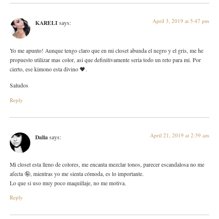
April 3, 2019 at 5:47 pm
KARELI
says:
Yo me apunto! Aunque tengo claro que en mi closet abunda el negro y el gris, me he
propuesto utilizar mas color, asi que definitivamente seria todo un reto para mi. Por
cierto, ese kimono esta divino 🖤.
Saludos
Reply
April 21, 2019 at 2:39 am
Dalia
says:
Mi closet esta lleno de colores, me encanta mezclar tonos, parecer escandalosa no me
afecta 🤪, mientras yo me sienta cómoda, es lo importante.
Lo que si uso muy poco maquillaje, no me motiva.
Reply