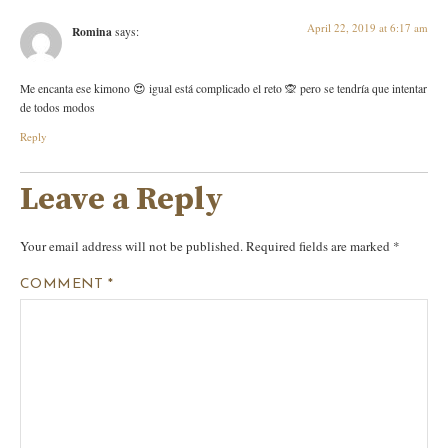
April 22, 2019 at 6:17 am
Romina
says:
Me encanta ese kimono 😍 igual está complicado el reto 🙊 pero se tendría que intentar
de todos modos
Reply
Leave a Reply
Your email address will not be published.
Required fields are marked
*
COMMENT
*