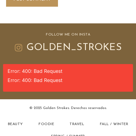
FOLLOW ME ON INSTA
GOLDEN_STROKES
Error: 400: Bad Request
Error: 400: Bad Request
© 2025 Golden Strokes. Derechos reservados.
BEAUTY
FOODIE
TRAVEL
FALL / WINTER