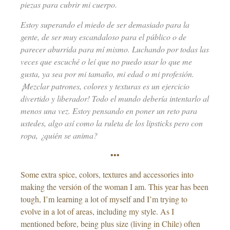
piezas para cubrir mi cuerpo.
Estoy superando el miedo de ser demasiado para la
gente, de ser muy escandaloso para el público o de
parecer aburrida para mí mismo. Luchando por todas las
veces que escuché o leí que no puedo usar lo que me
gusta, ya sea por mi tamaño, mi edad o mi profesión.
¡Mezclar patrones, colores y texturas es un ejercicio
divertido y liberador! Todo el mundo debería intentarlo al
menos una vez. Estoy pensando en poner un reto para
ustedes, algo así como la ruleta de los lipsticks pero con
ropa, ¿quién se anima?
•••
Some extra spice, colors, textures and accessories into
making the versión of the woman I am. This year has been
tough, I’m learning a lot of myself and I’m trying to
evolve in a lot of areas, including my style. As I
mentioned before, being plus size (living in Chile) often