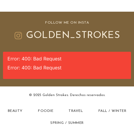
FOLLOW ME ON INSTA
GOLDEN_STROKES
Error: 400: Bad Request
Error: 400: Bad Request
© 2025 Golden Strokes. Derechos reservados.
BEAUTY
FOODIE
TRAVEL
FALL / WINTER
SPRING / SUMMER