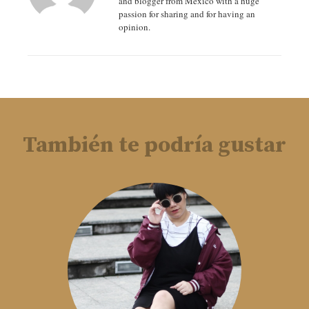
and blogger from México with a huge
passion for sharing and for having an
opinion.
También te podría gustar