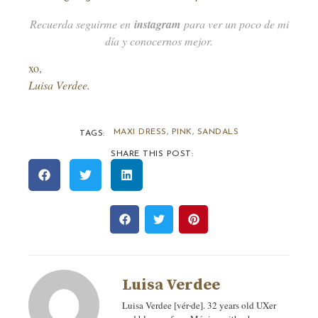
Recuerda seguirme en
instagram
para ver un poco de mi
día y conocernos mejor.
xo,
Luisa Verdee.
MAXI DRESS
,
PINK
,
SANDALS
TAGS:
SHARE THIS POST:
Luisa Verdee
Luisa Verdee [vér‧de]. 32 years old UXer