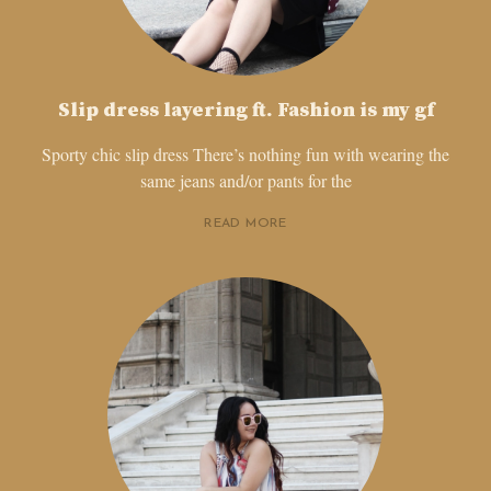
Slip dress layering ft. Fashion is my gf
Sporty chic slip dress There’s nothing fun with wearing the
same jeans and/or pants for the
READ MORE