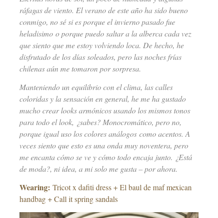
ráfagas de viento. El verano de este año ha sido bueno
conmigo, no sé si es porque el invierno pasado fue
heladisimo o porque puedo saltar a la alberca cada vez
que siento que me estoy volviendo loca. De hecho, he
disfrutado de los días soleados, pero las noches frías
chilenas aún me tomaron por sorpresa.
Manteniendo un equilibrio con el clima, las calles
coloridas y la sensación en general, he me ha gustado
mucho crear looks armónicos usando los mismos tonos
para todo el look, ¿sabes? Monocromático, pero no,
porque igual uso los colores análogos como acentos. A
veces siento que esto es una onda muy noventera, pero
me encanta cómo se ve y cómo todo encaja junto. ¿Está
de moda?, ni idea, a mi solo me gusta – por ahora.
Wearing:
Tricot x dafiti dress + El baul de maf mexican
handbag + Call it spring sandals