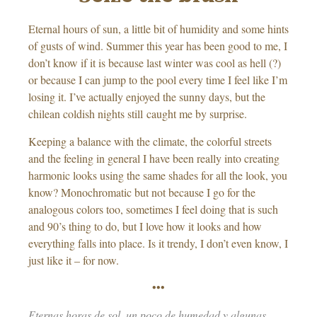
Eternal hours of sun, a little bit of humidity and some hints
of gusts of wind. Summer this year has been good to me, I
don’t know if it is because last winter was cool as hell (?)
or because I can jump to the pool every time I feel like I’m
losing it. I’ve actually enjoyed the sunny days, but the
chilean coldish nights still caught me by surprise.
Keeping a balance with the climate, the colorful streets
and the feeling in general I have been really into creating
harmonic looks using the same shades for all the look, you
know? Monochromatic but not because I go for the
analogous colors too, sometimes I feel doing that is such
and 90’s thing to do, but I love how it looks and how
everything falls into place. Is it trendy, I don’t even know, I
just like it – for now.
•••
Eternas horas de sol, un poco de humedad y algunas