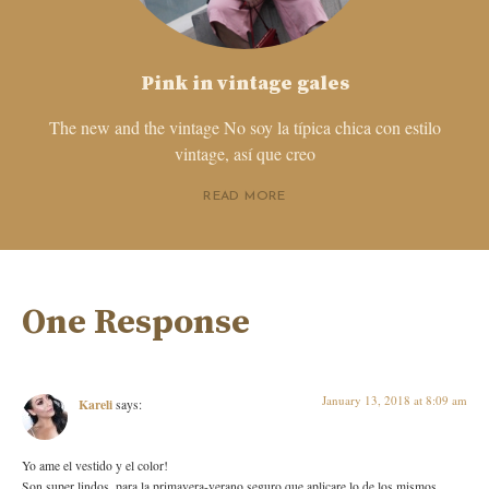
Pink in vintage gales
The new and the vintage No soy la típica chica con estilo
vintage, así que creo
READ MORE
One Response
January 13, 2018 at 8:09 am
Kareli
says:
Yo ame el vestido y el color!
Son super lindos, para la primavera-verano seguro que aplicare lo de los mismos