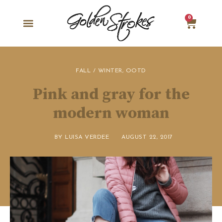
0
FALL / WINTER
,
OOTD
Pink and gray for the
modern woman
BY
LUISA VERDEE
AUGUST 22, 2017