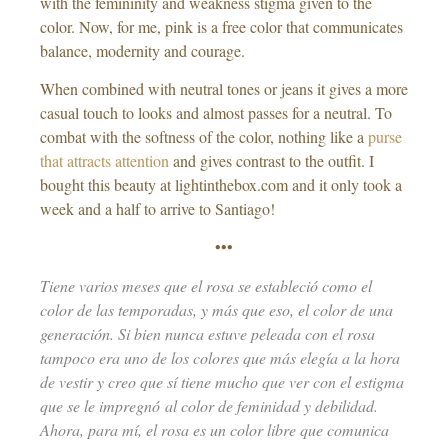
with the femininity and weakness stigma given to the
color. Now, for me, pink is a free color that communicates
balance, modernity and courage.
When combined with neutral tones or jeans it gives a more
casual touch to looks and almost passes for a neutral. To
combat with the softness of the color, nothing like a
purse
that attracts attention
and gives contrast to the outfit. I
bought this beauty at lightinthebox.com and it only took a
week and a half to arrive to Santiago!
•••
Tiene varios meses que el rosa se estableció como el
color de las temporadas, y más que eso, el color de una
generación. Si bien nunca estuve peleada con el rosa
tampoco era uno de los colores que más elegía a la hora
de vestir y creo que sí tiene mucho que ver con el estigma
que se le impregnó al color de feminidad y debilidad.
Ahora, para mí, el rosa es un color libre que comunica