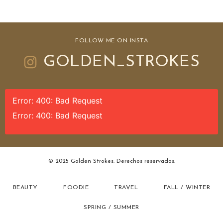
FOLLOW ME ON INSTA
GOLDEN_STROKES
Error: 400: Bad Request
Error: 400: Bad Request
© 2025 Golden Strokes. Derechos reservados.
BEAUTY
FOODIE
TRAVEL
FALL / WINTER
SPRING / SUMMER