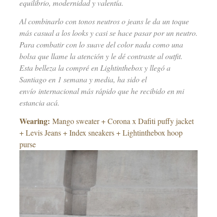
equilibrio, modernidad y valentía.
Al combinarlo con tonos neutros o jeans le da un toque
más casual a los looks y casi se hace pasar por un neutro.
Para combatir con lo suave del color nada como
una
bolsa que llame la atención
y le dé contraste al outfit.
Esta belleza la compré en Lightinthebox y llegó a
Santiago en 1 semana y media, ha sido el
envío internacional más rápido que he recibido en mi
estancia acá.
Wearing:
Mango sweater + Corona x Dafiti puffy jacket
+ Levis Jeans + Index sneakers + Lightinthebox hoop
purse