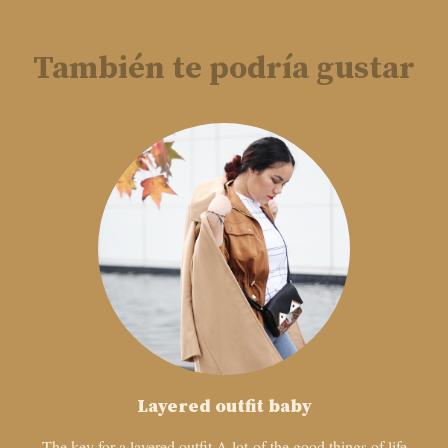
También te podría gustar
Layered outfit baby
The key for a layered outfit A lot of the good things of life