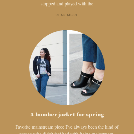
stopped and played with the
READ MORE
A bomber jacket for spring
Favorite mainstream piece I’ve always been the kind of
person who didn’t feel bad with being mainstream,