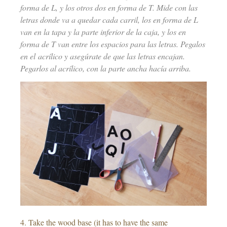
forma de L, y los otros dos en forma de T. Mide con las
letras donde va a quedar cada carril, los en forma de L
van en la tapa y la parte inferior de la caja, y los en
forma de T van entre los espacios para las letras. Pegalos
en el acrílico y asegúrate de que las letras encajan.
Pegarlos al acrílico, con la parte ancha hacía arriba.
4. Take the wood base (it has to have the same