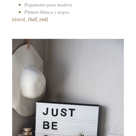
Pegamento para madera
Pintura blanca y negra
[/ezcol_1half_end]
–