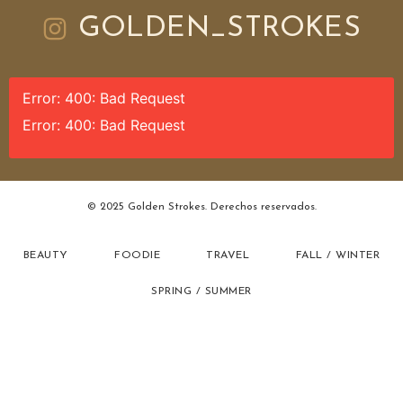
GOLDEN_STROKES
Error: 400: Bad Request
Error: 400: Bad Request
© 2025 Golden Strokes. Derechos reservados.
BEAUTY
FOODIE
TRAVEL
FALL / WINTER
SPRING / SUMMER