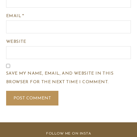
EMAIL
*
WEBSITE
SAVE MY NAME, EMAIL, AND WEBSITE IN THIS
BROWSER FOR THE NEXT TIME I COMMENT.
FOLLOW ME ON INSTA