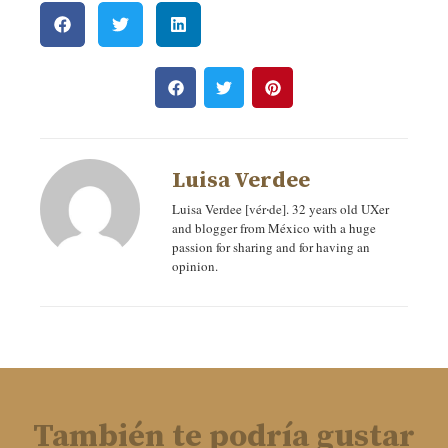
Luisa Verdee
Luisa Verdee [vér‧de]. 32 years old UXer
and blogger from México with a huge
passion for sharing and for having an
opinion.
También te podría gustar