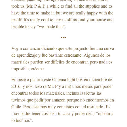
took us (Mr. P & I) a while to find all the supplies and to
have the time to make it, but we are really happy with the
result! It’s really cool to have stuff around your house and
be able to say “we made that”.
•••
Voy a comenzar diciendo que este proyecto fue una curva
de aprendizaje y fue bastante estresante. Algunos de los
materiales pueden ser difíciles de encontrar, pero nada es
imposible, créeme.
Empecé a planear este Cinema light box en diciembre de
2016, y nos llevó (a Mr. P y a mí) unos meses para poder
encontrar todos los materiales, incluso las letras las
tuvimos que pedir por amazon porque no encontramos en
Chile. Pero estamos muy contentos con el resultado! Es
muy padre tener cosas en tu casa y poder decir “nosotros
lo hicimos”.