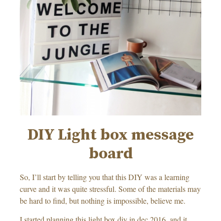
DIY Light box message
board
So, I’ll start by telling you that this DIY was a learning
curve and it was quite stressful. Some of the materials may
be hard to find, but nothing is impossible, believe me.
I started planning this light box diy in dec 2016, and it