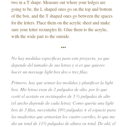
two in a T shape. Measure out where your ledges are
going to be, the L shaped ones go on the top and bottom
of the box, and the T shaped ones go between the spaces
for the letters. Place them on the acrylic sheet and make
sure your letter rectangles fit. Glue them to the acrylic,
with the wide part to the outside.
•••
No hay medidas específicas para este proyecto, ya que
depende del tamaño de sus letras y si es que quieres
hacer un message light box dos o tres filas.
Primero, hay que armar las medidas y planificar la light
box. Mis letras eran de 2 pulgadas de alto, por lo que
corté el acetato en rectángulos de 3 ½ pulgadas de alto
(el ancho depende de cada letra). Como quería una light
box de 3 filas, necesitaba 10½ pulgadas + el espacio para
las maderitas que armarían los cuatro carriles, lo que me
dio un total de 11½ pulgadas de altura en total. De ahí, el