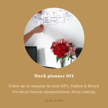
Week planner DIY
Follow me on instagram for more DIYs, Fashion & lifestyle
I’ve always been an organized person, always carrying
READ MORE