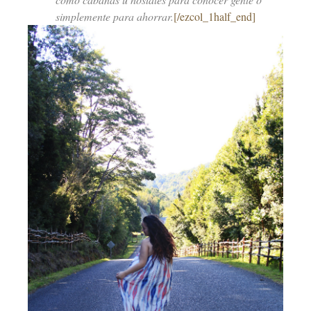
simplemente para ahorrar.
[/ezcol_1half_end]