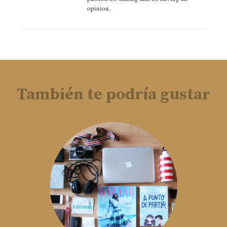
opinion.
También te podría gustar