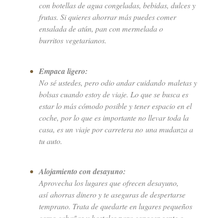
con botellas de agua congeladas, bebidas, dulces y
frutas. Si quieres ahorrar más puedes comer
ensalada de atún, pan con mermelada o
burritos vegetarianos.
Empaca ligero:
No sé ustedes, pero odio andar cuidando maletas y
bolsas cuando estoy de viaje. Lo que se busca es
estar lo más cómodo posible y tener espacio en el
coche, por lo que es importante no llevar toda la
casa, es un viaje por carretera no una mudanza a
tu auto.
Alojamiento con desayuno:
Aprovecha los lugares que ofrecen desayuno,
así ahorras dinero y te aseguras de despertarse
temprano. Trata de quedarte en lugares pequeños
como cabañas u hostales para conocer gente o