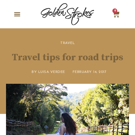
0
TRAVEL
Travel tips for road trips
BY
LUISA VERDEE
FEBRUARY 14, 2017