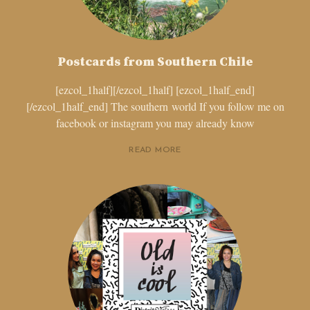
Postcards from Southern Chile
[ezcol_1half][/ezcol_1half] [ezcol_1half_end]
[/ezcol_1half_end] The southern world If you follow me on
facebook or instagram you may already know
READ MORE