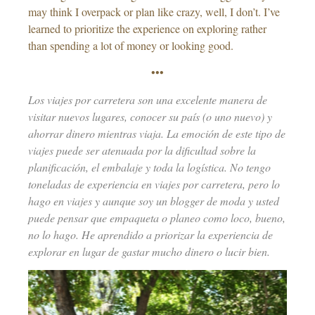
may think I overpack or plan like crazy, well, I don’t. I’ve
learned to prioritize the experience on exploring rather
than spending a lot of money or looking good.
•••
Los viajes por carretera son una excelente manera de
visitar nuevos lugares, conocer su país (o uno nuevo) y
ahorrar dinero mientras viaja. La emoción de este tipo de
viajes puede ser atenuada por la dificultad sobre la
planificación, el embalaje y toda la logística. No tengo
toneladas de experiencia en viajes por carretera, pero lo
hago en viajes y aunque soy un blogger de moda y usted
puede pensar que empaqueta o planeo como loco, bueno,
no lo hago. He aprendido a priorizar la experiencia de
explorar en lugar de gastar mucho dinero o lucir bien.