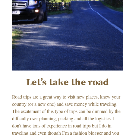
Let’s take the road
Road trips are a great way to visit new places, know your
country (or a new one) and save money while traveling.
The excitement of this type of trips can be dimmed by the
difficulty over planning, packing and all the logistics. I
don’t have tons of experience in road trips but I do in
traveling and even though I’m a fashion blogger and you