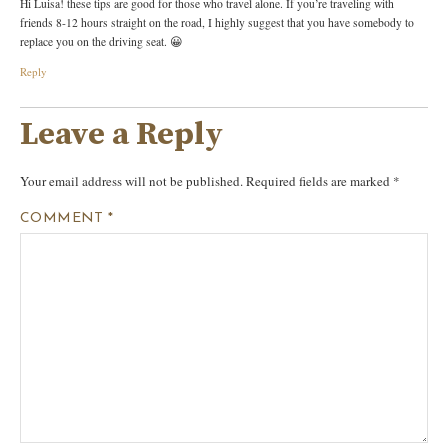
Hi Luisa! these tips are good for those who travel alone. If you’re traveling with
friends 8-12 hours straight on the road, I highly suggest that you have somebody to
replace you on the driving seat. 😀
Reply
Leave a Reply
Your email address will not be published.
Required fields are marked
*
COMMENT
*