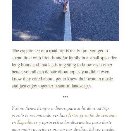
The experience of a road trip is really fun, you get to
spend time with friends and/or family in a small space for
long hours and that leads to getting to know each other
better, you all can debate about topics you didn’t even
know they cared about, get to know their taste in music
and just enjoy together beautiful landscapes.
•••
Y si no tienes tiempo o dinero para salir de road trip
pronto te recomiendo ver las
ofertas para fin de semana
en Expedia.es
y aproveches los descuentos para darte
unas mini vacaciones por un par de días, tal vez puedes