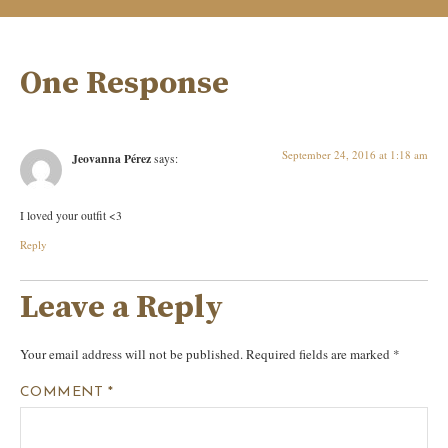
One Response
September 24, 2016 at 1:18 am
Jeovanna Pérez
says:
I loved your outfit <3
Reply
Leave a Reply
Your email address will not be published.
Required fields are marked
*
COMMENT
*