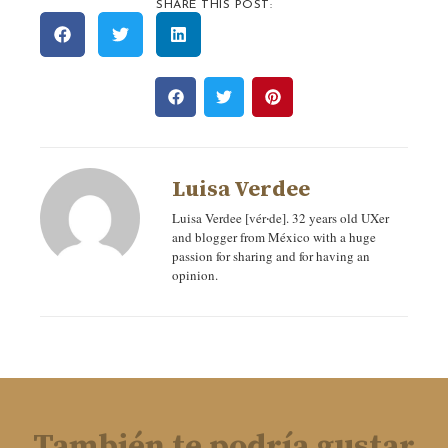
SHARE THIS POST:
Luisa Verdee
Luisa Verdee [vér‧de]. 32 years old UXer
and blogger from México with a huge
passion for sharing and for having an
opinion.
También te podría gustar