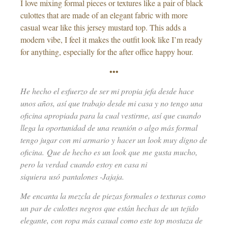
I love mixing formal pieces or textures like a pair of black
culottes that are made of an elegant fabric with more
casual wear like this jersey mustard top. This adds a
modern vibe, I feel it makes the outfit look like I’m ready
for anything, especially for the after office happy hour.
•••
He hecho el esfuerzo de ser mi propia jefa desde hace
unos años, así que trabajo desde mi casa y no tengo una
oficina apropiada para la cual vestirme, así que cuando
llega la oportunidad de una reunión o algo más formal
tengo jugar con mi armario y hacer un look muy digno de
oficina. Que de hecho es un look que me gusta mucho,
pero la verdad cuando estoy en casa ni
siquiera usó pantalones -Jajaja.
Me encanta la mezcla de piezas formales o texturas como
un par de culottes negros que están hechas de un tejido
elegante, con ropa más casual como este top mostaza de