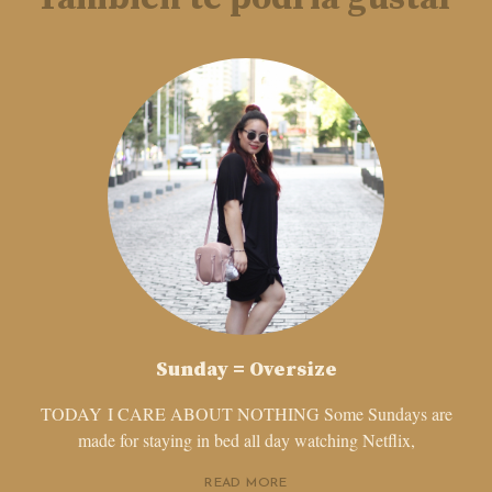
Sunday = Oversize
TODAY I CARE ABOUT NOTHING Some Sundays are
made for staying in bed all day watching Netflix,
READ MORE