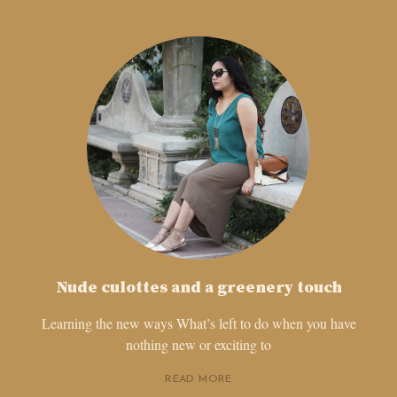
Nude culottes and a greenery touch
Learning the new ways What’s left to do when you have
nothing new or exciting to
READ MORE