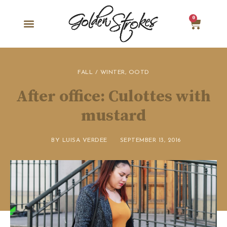
0
FALL / WINTER
,
OOTD
After office: Culottes with
mustard
BY
LUISA VERDEE
SEPTEMBER 13, 2016