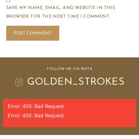
SAVE MY NAME, EMAIL, AND WEBSITE IN THIS
BROWSER FOR THE NEXT TIME I COMMENT.
FOLLOW ME ON INSTA
GOLDEN_STROKES
Error: 400: Bad Request
Error: 400: Bad Request