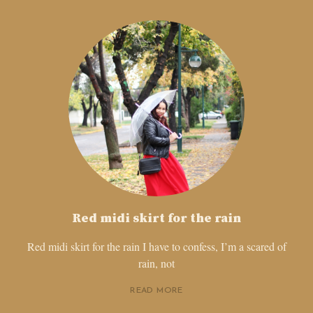
Red midi skirt for the rain
Red midi skirt for the rain I have to confess, I’m a scared of
rain, not
READ MORE