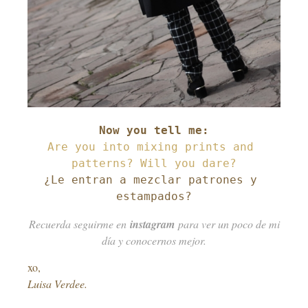
Are you into mixing prints and 
¿Le entran a mezclar patrones y 
estampados?
Recuerda seguirme en
instagram
para ver un poco de mi
día y conocernos mejor.
xo,
Luisa Verdee.