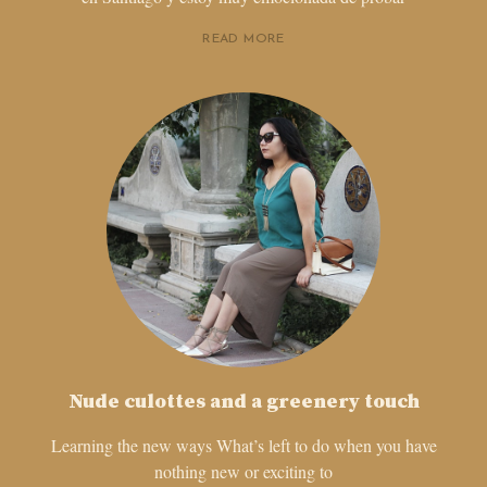
READ MORE
Nude culottes and a greenery touch
Learning the new ways What’s left to do when you have
nothing new or exciting to