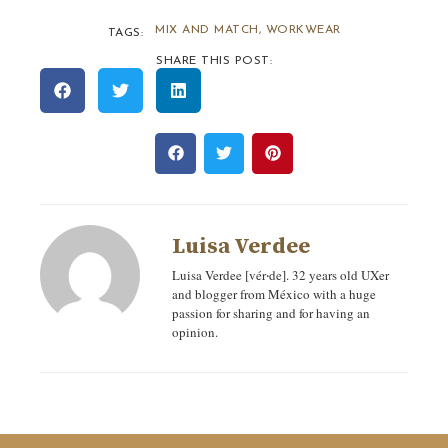
MIX AND MATCH
,
WORKWEAR
TAGS:
SHARE THIS POST:
Luisa Verdee
Luisa Verdee [vér‧de]. 32 years old UXer
and blogger from México with a huge
passion for sharing and for having an
opinion.