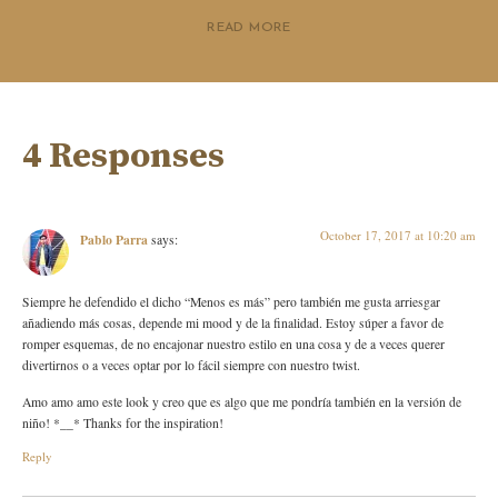
READ MORE
4 Responses
October 17, 2017 at 10:20 am
Pablo Parra
says:
Siempre he defendido el dicho “Menos es más” pero también me gusta arriesgar
añadiendo más cosas, depende mi mood y de la finalidad. Estoy súper a favor de
romper esquemas, de no encajonar nuestro estilo en una cosa y de a veces querer
divertirnos o a veces optar por lo fácil siempre con nuestro twist.
Amo amo amo este look y creo que es algo que me pondría también en la versión de
niño! *__* Thanks for the inspiration!
Reply