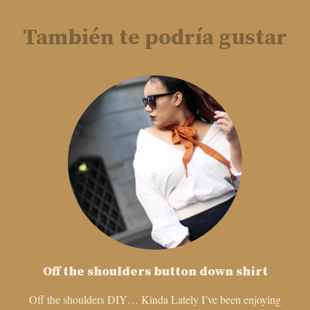
También te podría gustar
Off the shoulders button down shirt
Off the shoulders DIY… Kinda Lately I’ve been enjoying