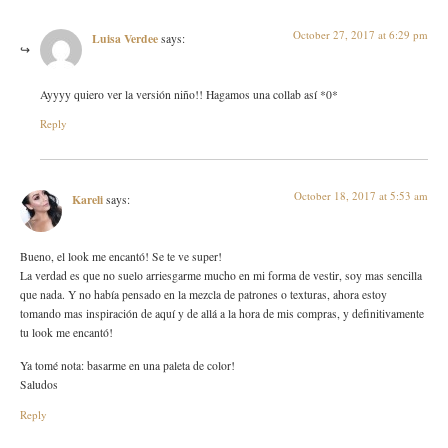
October 27, 2017 at 6:29 pm
Luisa Verdee
says:
Ayyyy quiero ver la versión niño!! Hagamos una collab así *0*
Reply
October 18, 2017 at 5:53 am
Kareli
says:
Bueno, el look me encantó! Se te ve super!
La verdad es que no suelo arriesgarme mucho en mi forma de vestir, soy mas sencilla
que nada. Y no había pensado en la mezcla de patrones o texturas, ahora estoy
tomando mas inspiración de aquí y de allá a la hora de mis compras, y definitivamente
tu look me encantó!
Ya tomé nota: basarme en una paleta de color!
Saludos
Reply