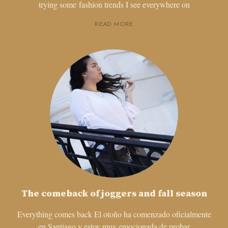
trying some fashion trends I see everywhere on
READ MORE
The comeback of joggers and fall season
Everything comes back El otoño ha comenzado oficialmente
en Santiago y estoy muy emocionada de probar