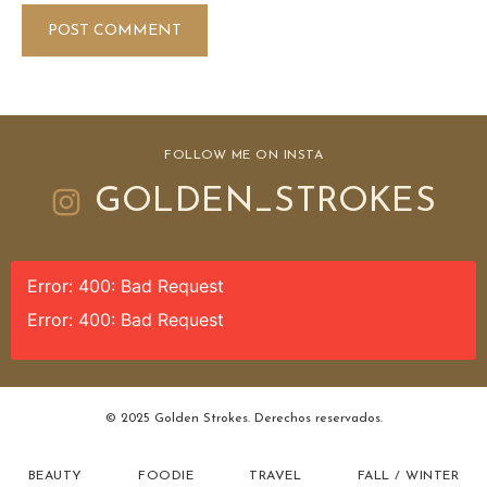
FOLLOW ME ON INSTA
GOLDEN_STROKES
Error: 400: Bad Request
Error: 400: Bad Request
© 2025 Golden Strokes. Derechos reservados.
BEAUTY
FOODIE
TRAVEL
FALL / WINTER