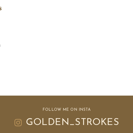
s
s
FOLLOW ME ON INSTA
GOLDEN_STROKES