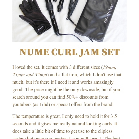
NUME CURL JAM SET
I loved the set. It comes with 3 different sizes (
19mm,
25mm and 32mm
) and a flat iron, which I don’t use that
much, but it’s there if I need it and works amazingly
good. The price might be the only downside, but if you
search around you can find 50%+ discounts from
youtubers (as I did) or special offers from the brand.
The temperature is great, I only need to hold it for 3-5
seconds and it gives me really natural looking curls. It
does take a little bit of time to get use to the clipless
system but once you master it, you will love it. The best