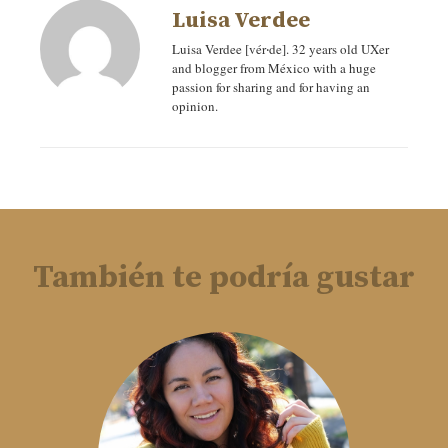
Luisa Verdee
Luisa Verdee [vér‧de]. 32 years old UXer
and blogger from México with a huge
passion for sharing and for having an
opinion.
También te podría gustar