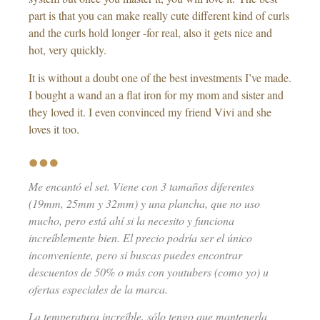
part is that you can make really cute different kind of curls
and the curls hold longer -for real, also it gets nice and
hot, very quickly.
It is without a doubt one of the best investments I’ve made.
I bought a wand an a flat iron for my mom and sister and
they loved it. I even convinced my friend Vivi and she
loves it too.
Me encantó el set. Viene con 3 tamaños diferentes
(19mm, 25mm y 32mm) y una plancha, que no uso
mucho, pero está ahí si la necesito y funciona
increíblemente bien. El precio podría ser el único
inconveniente, pero si buscas puedes encontrar
descuentos de 50% o más con youtubers (como yo) u
ofertas especiales de la marca.
La temperatura increíble, sólo tengo que mantenerla