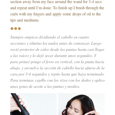
section away from my face around the wand for 3-4 secs
and repeat until I’m done. To finish up I brush through the
curls with my fingers and apply some drops of oil to the
tips and mediums.
Siempre empiezo dividiendo el cabello en cuatro
secciones y elimino los nudos antes de comenzar. Luego
roció protector de calor desde las puntas hasta casi llegar
a las raíces y lo dejó secar durante unos segundos. Y
para peinar pongo el ferro en vertical, con la punta hacia
abajo, y envuelvo la sección de cabello hacía afuera de la
cara por 3-4 segundos y repito hasta que haya terminado.
Para terminar, cepillo con los rizos con los dedos y aplico
unas gotas de aceite a las puntas y medios.