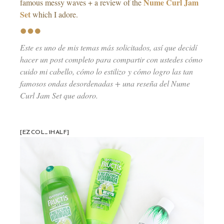
Nume Curl Jam
famous messy waves + a review of the
Set
which I adore.
Este es uno de mis temas más solicitados, así que decidí
hacer un post completo para compartir con ustedes cómo
cuido mi cabello, cómo lo estilizo y cómo logro las tan
famosos ondas desordenadas + una reseña del Nume
Curl Jam Set que adoro.
[EZCOL_1HALF]