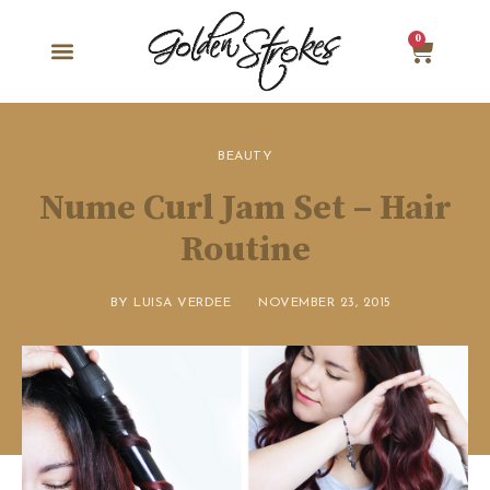
0
BEAUTY
Nume Curl Jam Set – Hair
Routine
BY
LUISA VERDEE
NOVEMBER 23, 2015