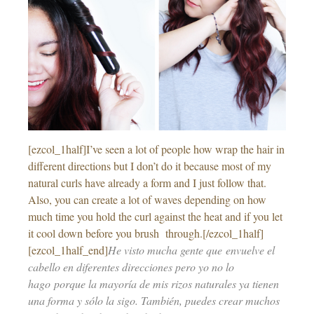
[ezcol_1half]I’ve seen a lot of people how wrap the hair in
different directions but I don’t do it because most of my
natural curls have already a form and I just follow that.
Also, you can create a lot of waves depending on how
much time you hold the curl against the heat and if you let
it cool down before you brush through.[/ezcol_1half]
[ezcol_1half_end]
He visto mucha gente que envuelve el
cabello en diferentes direcciones pero yo no lo
hago porque la mayoría de mis rizos naturales ya tienen
una forma y sólo la sigo. También, puedes crear muchos