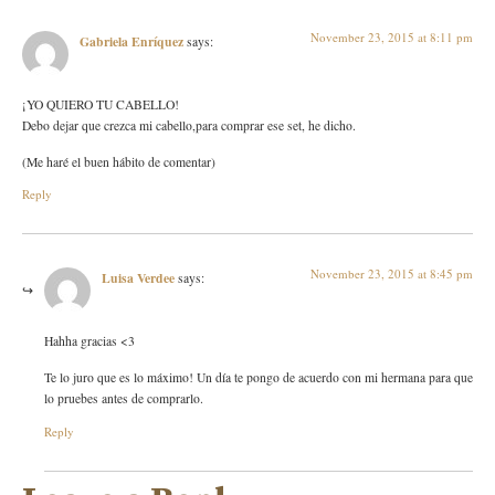
November 23, 2015 at 8:11 pm
Gabriela Enríquez
says:
¡YO QUIERO TU CABELLO!
Debo dejar que crezca mi cabello,para comprar ese set, he dicho.
(Me haré el buen hábito de comentar)
Reply
November 23, 2015 at 8:45 pm
Luisa Verdee
says:
Hahha gracias <3
Te lo juro que es lo máximo! Un día te pongo de acuerdo con mi hermana para que
lo pruebes antes de comprarlo.
Reply