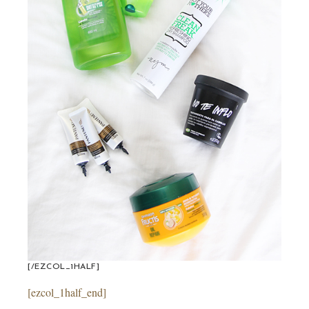
[/EZCOL_1HALF]
[ezcol_1half_end]