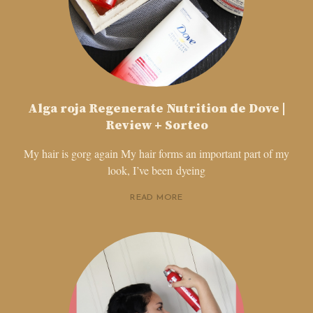
Alga roja Regenerate Nutrition de Dove |
Review + Sorteo
My hair is gorg again My hair forms an important part of my
look, I’ve been dyeing
READ MORE