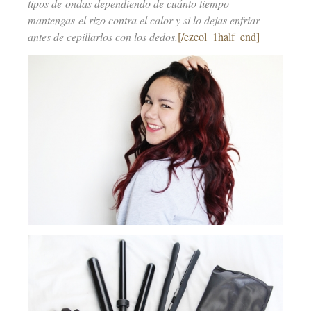
tipos de ondas dependiendo de cuánto tiempo
mantengas el rizo contra el calor y si lo dejas enfriar
antes de cepillarlos con los dedos.
[/ezcol_1half_end]