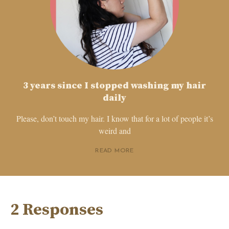
3 years since I stopped washing my hair
daily
Please, don’t touch my hair. I know that for a lot of people it’s
weird and
READ MORE
2 Responses