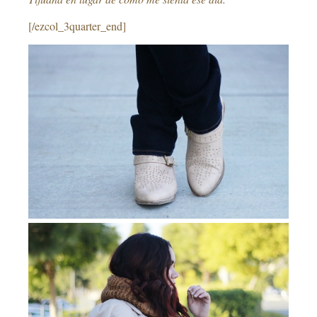
[/ezcol_3quarter_end]