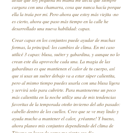
cargara con una chamarra, cosa que nunca hacía porque
ella la traía por mi. Pero ahora que estoy más viejita -no
es cierto, ahora que paso más tiempo en la calle he
desarrollado una nueva habilidad: capas.
Crear capas en los conjuntos puede ayudar de muchas
formas, la principal: los cambios de clima. En mi caso
utilicé 3 capas: blusa, suéter y gabardina, y aunque no lo
crean este día aproveche cada una. La magia de las
gabardinas es que mantienen el calor de tu cuerpo, así
que si usas un suéter debajo va a estar súper calientita,
pero al mismo tiempo puedes usarla con una blusa ligera
y servirá solo para cubrirte. Para mantenerme un poco
más calientita en la noche utilize una de mis tendencias
favoritas de la temporada otoño invierno del año pasado:
cabello dentro de los cuellos. Creo que se ve muy lindo y
ayuda mucho a mantener el calor, ¡créanme! Y bueno,
ahora planeo mis conjuntos dependiendo del clima de
Tijuana en lugar de como me sienta ese día.