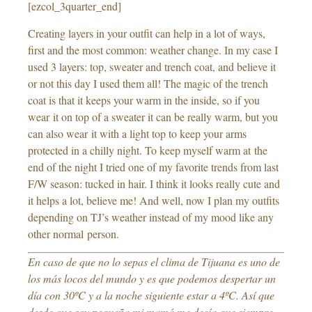
[ezcol_3quarter_end]
Creating layers in your outfit can help in a lot of ways,
first and the most common: weather change. In my case I
used 3 layers: top, sweater and trench coat, and believe it
or not this day I used them all! The magic of the trench
coat is that it keeps your warm in the inside, so if you
wear it on top of a sweater it can be really warm, but you
can also wear it with a light top to keep your arms
protected in a chilly night. To keep myself warm at the
end of the night I tried one of my favorite trends from last
F/W season: tucked in hair. I think it looks really cute and
it helps a lot, believe me! And well, now I plan my outfits
depending on TJ’s weather instead of my mood like any
other normal person.
En caso de que no lo sepas el clima de Tijuana es uno de
los más locos del mundo y es que podemos despertar un
día con 30ºC y a la noche siguiente estar a 4ºC. Así que
desde que soy pequeña mi mamá me decía que siempre