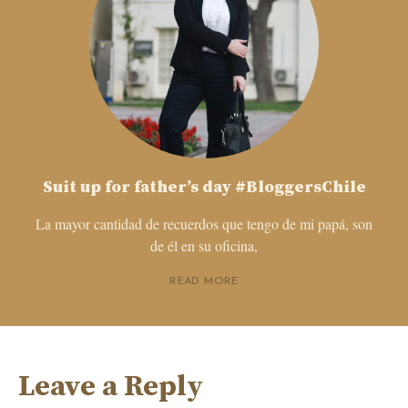
Suit up for father’s day #BloggersChile
La mayor cantidad de recuerdos que tengo de mi papá, son
de él en su oficina,
READ MORE
Leave a Reply