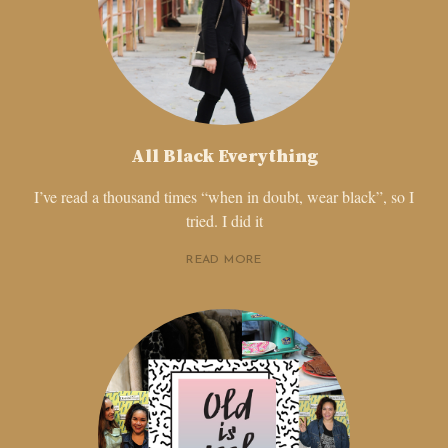
All Black Everything
I’ve read a thousand times “when in doubt, wear black”, so I
tried. I did it
READ MORE