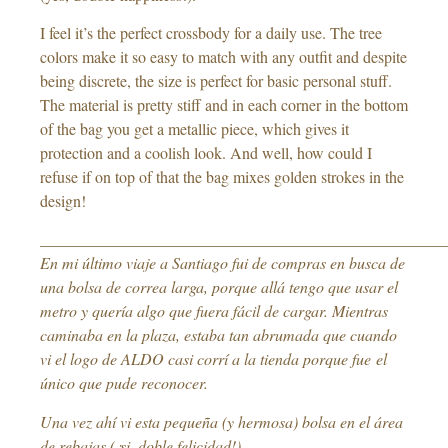
I feel it’s the perfect crossbody for a daily use. The tree
colors make it so easy to match with any outfit and despite
being discrete, the size is perfect for basic personal stuff.
The material is pretty stiff and in each corner in the bottom
of the bag you get a metallic piece, which gives it
protection and a coolish look. And well, how could I
refuse if on top of that the bag mixes golden strokes in the
design!
___________________________________________________
En mi último viaje a Santiago fui de compras en busca de
una bolsa de correa larga, porque allá tengo que usar el
metro y quería algo que fuera fácil de cargar. Mientras
caminaba en la plaza, estaba tan abrumada que cuando
vi el logo de ALDO casi corrí a la tienda porque fue el
único que pude reconocer.
Una vez ahí vi esta pequeña (y hermosa) bolsa en el área
de rebajas (¡si, doble felicidad!)