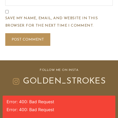
SAVE MY NAME, EMAIL, AND WEBSITE IN THIS
BROWSER FOR THE NEXT TIME I COMMENT.
FOLLOW ME ON INSTA
GOLDEN_STROKES
Error: 400: Bad Request
Error: 400: Bad Request