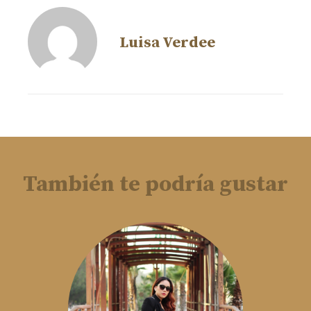
Luisa Verdee
También te podría gustar