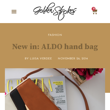
0
FASHION
New in: ALDO hand bag
BY
LUISA VERDEE
NOVEMBER 26, 2014