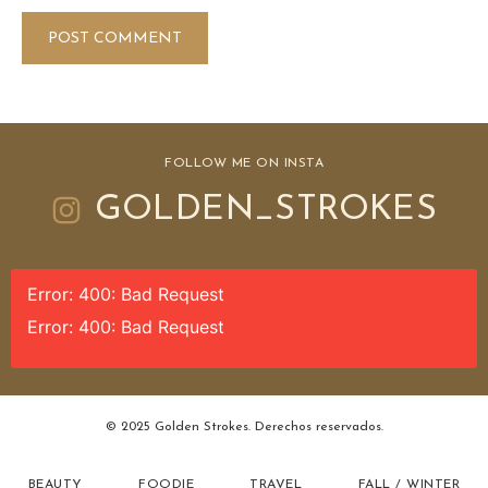
FOLLOW ME ON INSTA
GOLDEN_STROKES
Error: 400: Bad Request
Error: 400: Bad Request
© 2025 Golden Strokes. Derechos reservados.
BEAUTY
FOODIE
TRAVEL
FALL / WINTER