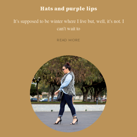
Hats and purple lips
It’s supposed to be winter where I live but, well, it’s not. I
can’t wait to
READ MORE