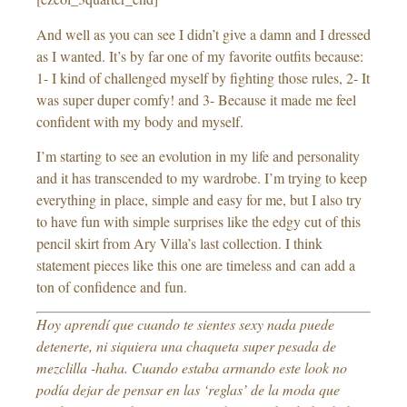
And well as you can see I didn’t give a damn and I dressed
as I wanted. It’s by far one of my favorite outfits because:
1- I kind of challenged myself by fighting those rules, 2- It
was super duper comfy! and 3- Because it made me feel
confident with my body and myself.
I’m starting to see an evolution in my life and personality
and it has transcended to my wardrobe. I’m trying to keep
everything in place, simple and easy for me, but I also try
to have fun with simple surprises like the edgy cut of this
pencil skirt from Ary Villa’s last collection. I think
statement pieces like this one are timeless and can add a
ton of confidence and fun.
Hoy aprendí que cuando te sientes sexy nada puede
detenerte, ni siquiera una chaqueta super pesada de
mezclilla -haha. Cuando estaba armando este look no
podía dejar de pensar en las ‘reglas’ de la moda que