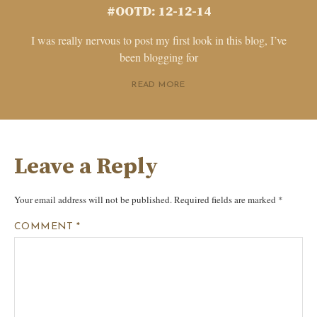
#OOTD: 12-12-14
I was really nervous to post my first look in this blog, I’ve
been blogging for
READ MORE
Leave a Reply
Your email address will not be published.
Required fields are marked
*
COMMENT
*