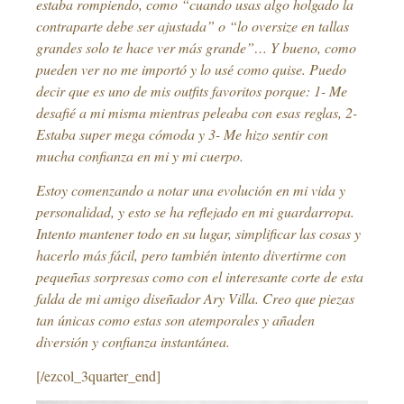
estaba rompiendo, como “cuando usas algo holgado la
contraparte debe ser ajustada” o “lo oversize en tallas
grandes solo te hace ver más grande”… Y bueno, como
pueden ver no me importó y lo usé como quise. Puedo
decir que es uno de mis outfits favoritos porque: 1- Me
desafié a mi misma mientras peleaba con esas reglas, 2-
Estaba super mega cómoda y 3- Me hizo sentir con
mucha confianza en mi y mi cuerpo.
Estoy comenzando a notar una evolución en mi vida y
personalidad, y esto se ha reflejado en mi guardarropa.
Intento mantener todo en su lugar, simplificar las cosas y
hacerlo más fácil, pero también intento divertirme con
pequeñas sorpresas como con el interesante corte de esta
falda de mi amigo diseñador Ary Villa. Creo que piezas
tan únicas como estas son atemporales y añaden
diversión y confianza instantánea.
[/ezcol_3quarter_end]