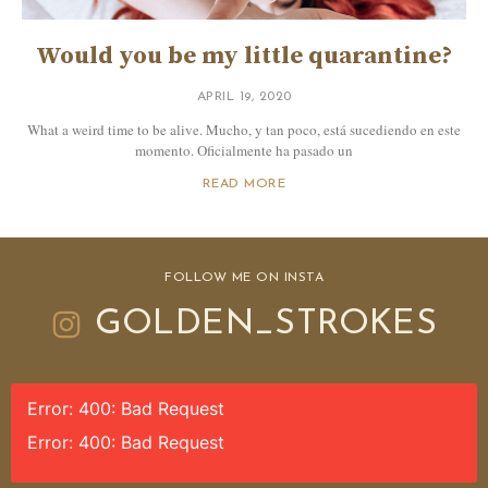
Would you be my little quarantine?
APRIL 19, 2020
What a weird time to be alive. Mucho, y tan poco, está sucediendo en este
momento. Oficialmente ha pasado un
READ MORE
FOLLOW ME ON INSTA
GOLDEN_STROKES
Error: 400: Bad Request
Error: 400: Bad Request