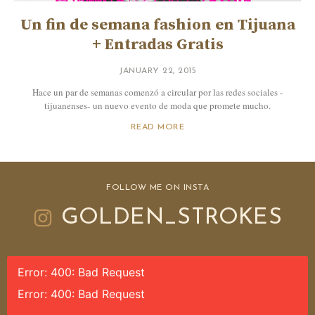
Un fin de semana fashion en Tijuana
+ Entradas Gratis
JANUARY 22, 2015
Hace un par de semanas comenzó a circular por las redes sociales -
tijuanenses- un nuevo evento de moda que promete mucho.
READ MORE
FOLLOW ME ON INSTA
GOLDEN_STROKES
Error: 400: Bad Request
Error: 400: Bad Request