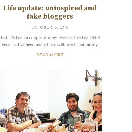
Life update: uninspired and
fake bloggers
OCTOBER 18, 2016
God, it’s been a couple of rough weeks. I’ve been MIA
because I’ve been really busy with work, but mostly
READ MORE