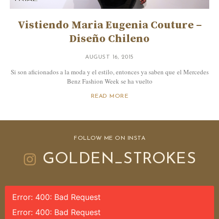
Vistiendo Maria Eugenia Couture –
Diseño Chileno
AUGUST 16, 2015
Si son aficionados a la moda y el estilo, entonces ya saben que el Mercedes
Benz Fashion Week se ha vuelto
READ MORE
FOLLOW ME ON INSTA
GOLDEN_STROKES
Error: 400: Bad Request
Error: 400: Bad Request