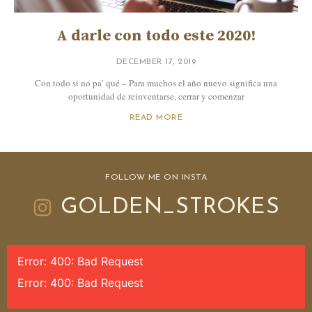
A darle con todo este 2020!
DECEMBER 17, 2019
Con todo si no pa’ qué – Para muchos el año nuevo significa una
oportunidad de reinventarse, cerrar y comenzar
READ MORE
FOLLOW ME ON INSTA
GOLDEN_STROKES
Error: 400: Bad Request
Error: 400: Bad Request