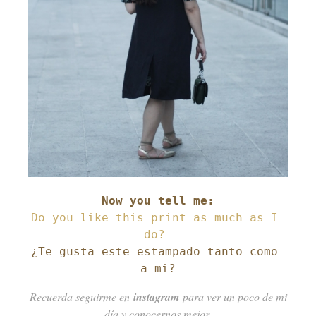
Do you like this print as much as I 
¿Te gusta este estampado tanto como 
a mi?
Recuerda seguirme en
instagram
para ver un poco de mi
día y conocernos mejor.