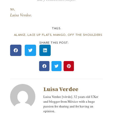
xo,
Luisa Verdee.
TAGS:
ALANIZ
,
LACE UP FLATS
,
MANGO
,
OFF THE SHOULDERS
SHARE THIS POST:
Luisa Verdee
Luisa Verdee [vér‧de]. 32 years old UXer
and blogger from México with a huge
passion for sharing and for having an
opinion.