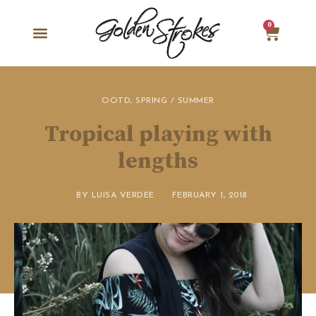
0
OOTD
,
SPRING / SUMMER
Tropical playing with
lengths
BY
LUISA VERDEE
FEBRUARY 1, 2018