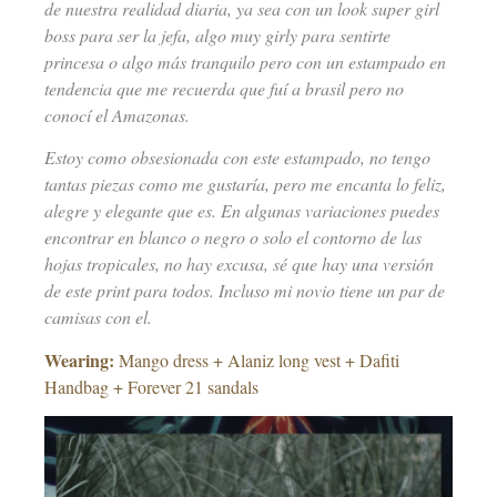
de nuestra realidad diaria, ya sea con un look super girl
boss para ser la jefa, algo muy girly para sentirte
princesa o algo más tranquilo pero con un estampado en
tendencia que me recuerda que fuí a brasil pero no
conocí el Amazonas.
Estoy como obsesionada con este estampado, no tengo
tantas piezas como me gustaría, pero me encanta lo feliz,
alegre y elegante que es. En algunas variaciones puedes
encontrar en blanco o negro o solo el contorno de las
hojas tropicales, no hay excusa, sé que hay una versión
de este print para todos. Incluso mi novio tiene un par de
camisas con el.
Wearing:
Mango dress + Alaniz long vest + Dafiti
Handbag + Forever 21 sandals