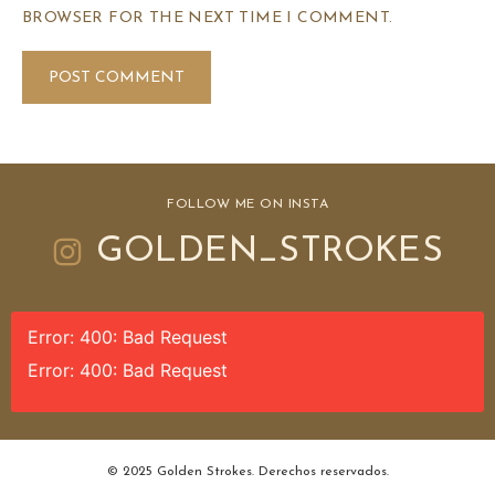
BROWSER FOR THE NEXT TIME I COMMENT.
FOLLOW ME ON INSTA
GOLDEN_STROKES
Error: 400: Bad Request
Error: 400: Bad Request
© 2025 Golden Strokes. Derechos reservados.