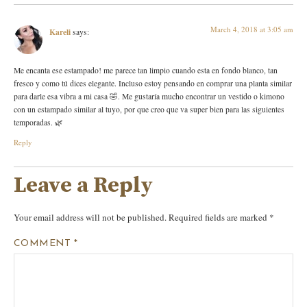
March 4, 2018 at 3:05 am
Kareli
says:
Me encanta ese estampado! me parece tan limpio cuando esta en fondo blanco, tan
fresco y como tú dices elegante. Incluso estoy pensando en comprar una planta similar
para darle esa vibra a mi casa 🤣. Me gustaría mucho encontrar un vestido o kimono
con un estampado similar al tuyo, por que creo que va super bien para las siguientes
temporadas. 🌿
Reply
Leave a Reply
Your email address will not be published.
Required fields are marked
*
COMMENT
*