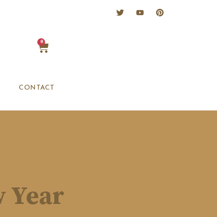
0
CONTACT
w Year