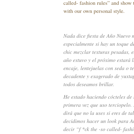
called- fashion rules” and show t
with our own personal style.
Nada dice fiesta de Año Nuevo 
especialmente si hay un toque d
chic mezclar texturas pesadas, e
año estuvo y el próximo estará l
encaje, lentejuelas con seda o t
decadente y exagerado de yuxtap
todos deseamos brillar.
He estado haciendo cócteles de t
primera vez que uso terciopelo. 
dirá que no la uses si eres de t
decidimos hacer un look para A
decir “f *ck the -so called- fa