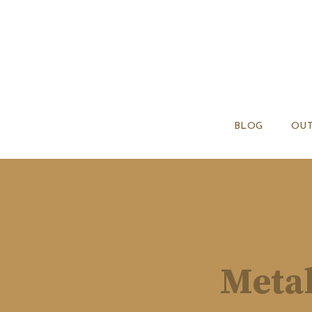
BLOG
OUT
Metal