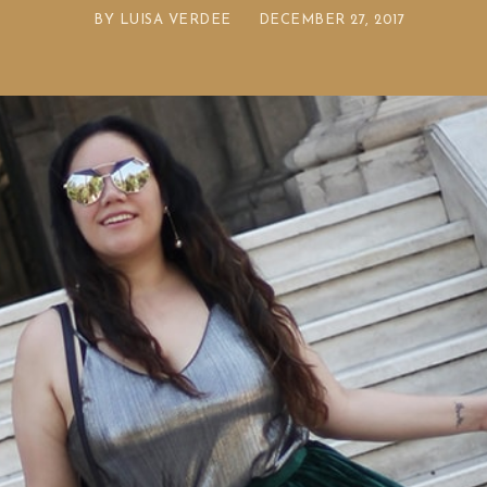
BY
LUISA VERDEE
DECEMBER 27, 2017