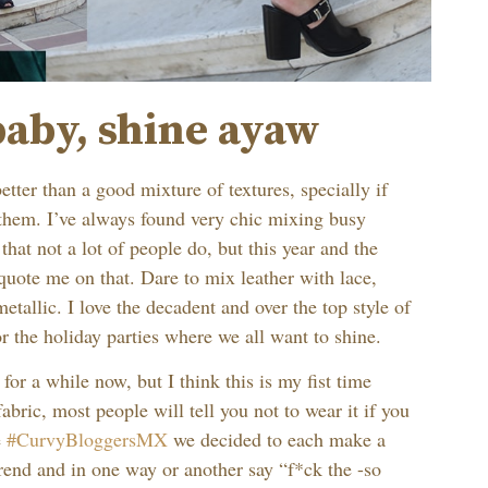
baby, shine ayaw
tter than a good mixture of textures, specially if
them. I’ve always found very chic mixing busy
 that not a lot of people do, but this year and the
 quote me on that. Dare to mix leather with lace,
metallic. I love the decadent and over the top style of
or the holiday parties where we all want to shine.
 for a while now, but I think this is my fist time
fabric, most people will tell you not to wear it if you
e
#CurvyBloggersMX
we decided to each make a
rend and in one way or another say “f*ck the -so