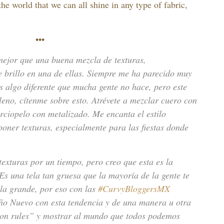
he world that we can all shine in any type of fabric,
•••
mejor que una buena mezcla de texturas,
e brillo en una de ellas. Siempre me ha parecido muy
s algo diferente que mucha gente no hace, pero este
leno, cítenme sobre esto. Atrévete a mezclar cuero con
erciopelo con metalizado. Me encanta el estilo
oner texturas, especialmente para las fiestas donde
exturas por un tiempo, pero creo que esta es la
Es una tela tan gruesa que la mayoría de la gente te
alla grande, por eso con las
#CurvyBloggersMX
ño Nuevo con esta tendencia y de una manera u otra
shion rules” y mostrar al mundo que todos podemos