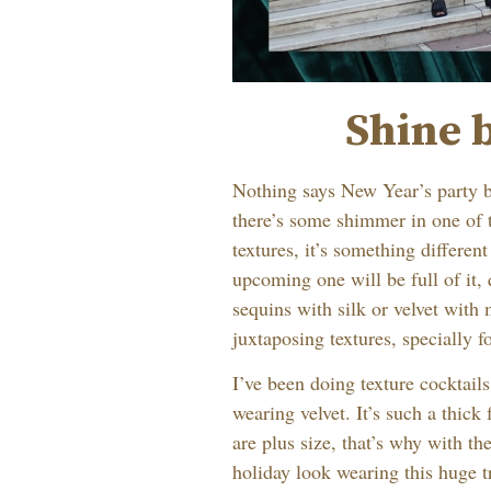
Shine 
Nothing says New Year’s party be
there’s some shimmer in one of 
textures, it’s something different
upcoming one will be full of it,
sequins with silk or velvet with 
juxtaposing textures, specially f
I’ve been doing texture cocktails
wearing velvet. It’s such a thick 
are plus size, that’s why with th
holiday look wearing this huge t