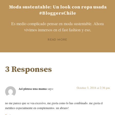
Moda sustentable: Un look con ropa usada
#BloggersChile
Es medio complicado pensar en moda sustentable. Ahora
vivimos inmersos en el fast fashion y eso,
READ MORE
3 Responses
October 3, 2016 at 2:36 pm
Asi piensa una mama
says:
no me parece que se vea excesivo, me gusta como lo has combinado. me gusta el
metálico especialmente en complementos. un abrazo!