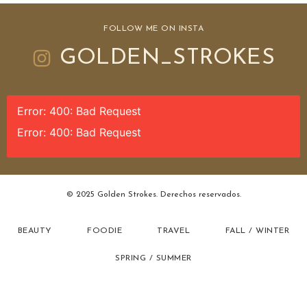
FOLLOW ME ON INSTA
GOLDEN_STROKES
Error: 400: Bad Request
Error: 400: Bad Request
© 2025 Golden Strokes. Derechos reservados.
BEAUTY
FOODIE
TRAVEL
FALL / WINTER
SPRING / SUMMER