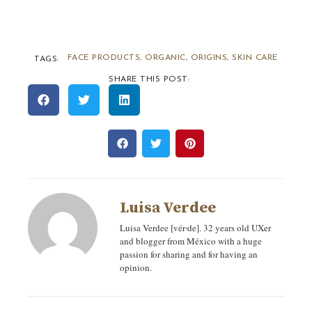
FACE PRODUCTS
,
ORGANIC
,
ORIGINS
,
SKIN CARE
TAGS:
SHARE THIS POST:
Luisa Verdee
Luisa Verdee [vér‧de]. 32 years old UXer
and blogger from México with a huge
passion for sharing and for having an
opinion.