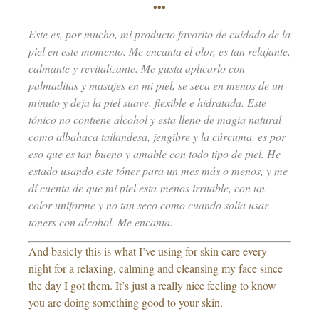
•••
Este es, por mucho, mi producto favorito de cuidado de la
piel en este momento. Me encanta el olor, es tan relajante,
calmante y revitalizante. Me gusta aplicarlo con
palmaditas y masajes en mi piel, se seca en menos de un
minuto y deja la piel suave, flexible e hidratada. Este
tónico no contiene alcohol y esta lleno de magia natural
como albahaca tailandesa, jengibre y la cúrcuma, es por
eso que es tan bueno y amable con todo tipo de piel. He
estado usando este tóner para un mes más o menos, y me
dí cuenta de que mi piel esta menos irritable, con un
color uniforme y no tan seco como cuando solía usar
toners con alcohol. Me encanta.
And basicly this is what I’ve using for skin care every
night for a relaxing, calming and cleansing my face since
the day I got them. It’s just a really nice feeling to know
you are doing something good to your skin.