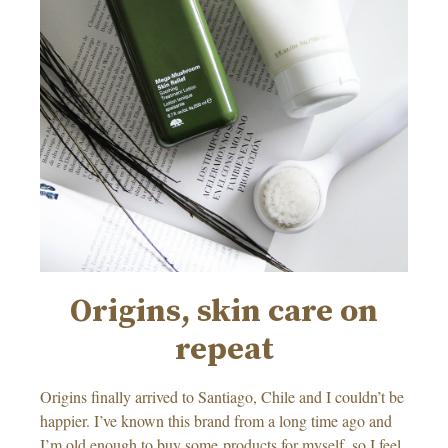
Origins, skin care on
repeat
Origins finally arrived to Santiago, Chile and I couldn’t be
happier. I’ve known this brand from a long time ago and
I’m old enough to buy some products for myself, so I feel