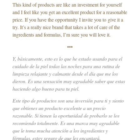
This kind of products are like an investment for yourself
and I feel like you get an excellent product for a reasonable
price. If you have the opportunity I invite you to give it a
try. It’s a really nice brand that takes a lot of care of the
ingredients and formulas, I’m sure you will love it.
•••
Y, básicamente, esto es lo que he estado usando para el
cuidado de la piel todas las noches para una rutina de
limpieza relajante y calmante desde el día que me los
dieron. Es una sensación muy agradable saber que estas
haciendo algo bueno para tu piel.
Este tipo de productos son una inversión para ti y siento
que obtienes un producto excelente a un precio
razonable. Si tienen la oportunidad de probarlo se los
recomiendo totalmente. Es una marca muy agradable
que le toma mucha atención a los ingredientes y
fórmulas, estoy seguro de que les encantará.