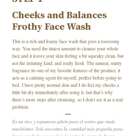
Cheeks and Balances
Frothy Face Wash
This is a rich and foamy face wash that goes a looooong
way. You need the tiniest amount to cleanse your whole
face and it leaves your skin feeling a bit squeaky clean, but
not the irritating kind, and really fresh. The natural, minty
fragrance its one of my favorite features of the product, it
acts as a calming agent for myself, perfect before going to
bed. I have pretty normal skin and I do feel my cheeks a
little bit dry immediately after using it, but that’s why
there’s more steps after cleansing, so I don’t see it as a real
problem.
•••
Es un rico y espumoso jabón para el rostro que rinde
muchísimo. Solo necesitas la cantidad más pequeña para
limpiar toda la cara y deja la piel reluciente de limpio,