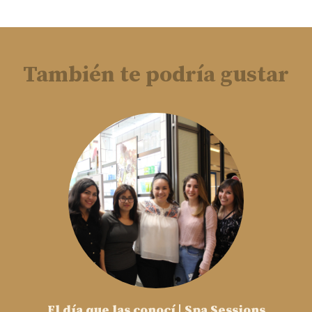
También te podría gustar
El día que las conocí | Spa Sessions