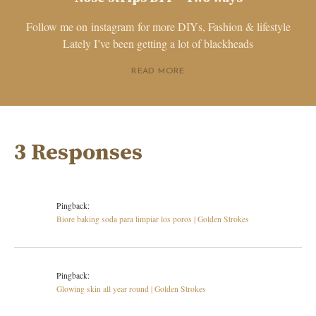
Follow me on instagram for more DIYs, Fashion & lifestyle
Lately I’ve been getting a lot of blackheads
READ MORE
3 Responses
Pingback:
Biore baking soda para limpiar los poros | Golden Strokes
Pingback:
Glowing skin all year round | Golden Strokes