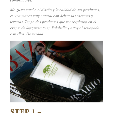
Me gusta mucho el diseño y la calidad de sus productos,
es una marca muy natural con deliciosas esencias y
texturas. Tengo dos productos que me regalaron en el
evento de lanzamiento en Falabella y estoy obsesionada
con ellos. De verdad.
STEP 1 –