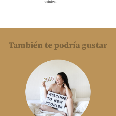
opinion.
También te podría gustar