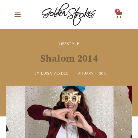
0
LIFESTYLE
Shalom 2014
BY
LUISA VERDEE
JANUARY 1, 2015