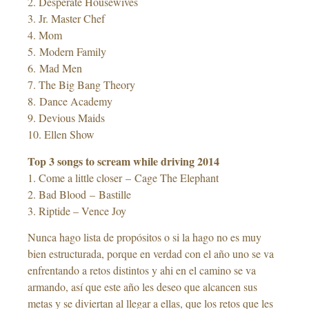
2. Desperate Housewives
3. Jr. Master Chef
4. Mom
5. Modern Family
6. Mad Men
7. The Big Bang Theory
8. Dance Academy
9. Devious Maids
10. Ellen Show
Top 3 songs to scream while driving 2014
1. Come a little closer – Cage The Elephant
2. Bad Blood – Bastille
3. Riptide – Vence Joy
Nunca hago lista de propósitos o si la hago no es muy
bien estructurada, porque en verdad con el año uno se va
enfrentando a retos distintos y ahi en el camino se va
armando, así que este año les deseo que alcancen sus
metas y se diviertan al llegar a ellas, que los retos que les