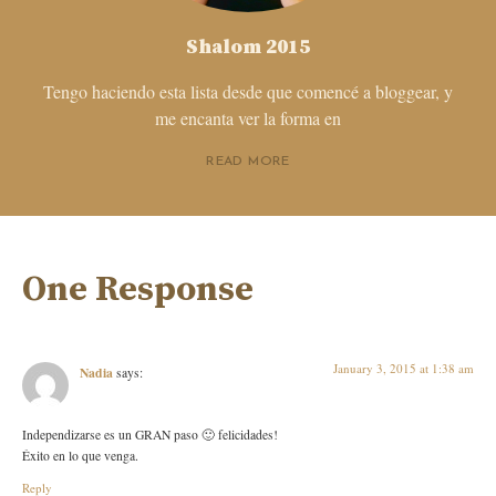
Shalom 2015
Tengo haciendo esta lista desde que comencé a bloggear, y
me encanta ver la forma en
READ MORE
One Response
January 3, 2015 at 1:38 am
Nadia
says:
Independizarse es un GRAN paso 🙂 felicidades!
Éxito en lo que venga.
Reply