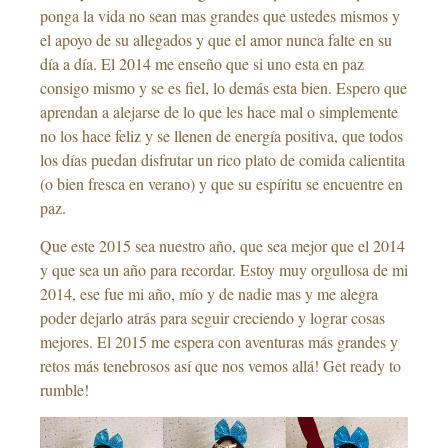
ponga la vida no sean mas grandes que ustedes mismos y
el apoyo de su allegados y que el amor nunca falte en su
día a día. El 2014 me enseño que si uno esta en paz
consigo mismo y se es fiel, lo demás esta bien. Espero que
aprendan a alejarse de lo que les hace mal o simplemente
no los hace feliz y se llenen de energía positiva, que todos
los días puedan disfrutar un rico plato de comida calientita
(o bien fresca en verano) y que su espíritu se encuentre en
paz.
Que este 2015 sea nuestro año, que sea mejor que el 2014
y que sea un año para recordar. Estoy muy orgullosa de mi
2014, ese fue mi año, mío y de nadie mas y me alegra
poder dejarlo atrás para seguir creciendo y lograr cosas
mejores. El 2015 me espera con aventuras más grandes y
retos más tenebrosos así que nos vemos allá! Get ready to
rumble!