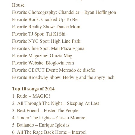
House
Favorite Choreography: Chandelier – Ryan Heffington
Favorite Book: Cracked Up To Be
Favorite Reality Show: Dance Mom
Favorite TJ Spot: Tai Ki Shi
Favorite NYC Spot: High Line Park
Favorite Chile Spot: Mall Plaza Egaña
Favorite Magazine: Grazia Mag
Favorite Website: Bloglovin.com
Favorite CECUT Event: Mercado de diseño
Favorite Broadway Show: Hedwig and the angry inch
Top 10 songs of 2014
1. Rude – MAGIC!
2. All Through The Night – Sleeping At Last
3. Best Friend – Foster The People
4. Under The Lights – Cassio Monroe
5. Bailando – Enrique Iglesias
6. All The Rage Back Home – Interpol