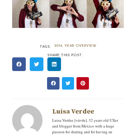
2014
,
YEAR OVERVIEW
TAGS:
SHARE THIS POST:
Luisa Verdee
Luisa Verdee [vér‧de]. 32 years old UXer
and blogger from México with a huge
passion for sharing and for having an