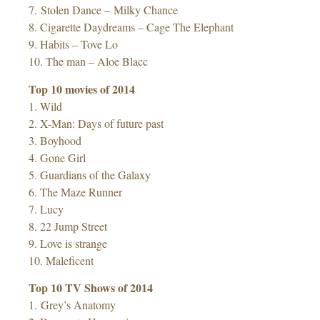
7. Stolen Dance – Milky Chance
8. Cigarette Daydreams – Cage The Elephant
9. Habits – Tove Lo
10. The man – Aloe Blacc
Top 10 movies of 2014
1. Wild
2. X-Man: Days of future past
3. Boyhood
4. Gone Girl
5. Guardians of the Galaxy
6. The Maze Runner
7. Lucy
8. 22 Jump Street
9. Love is strange
10. Maleficent
Top 10 TV Shows of 2014
1. Grey’s Anatomy