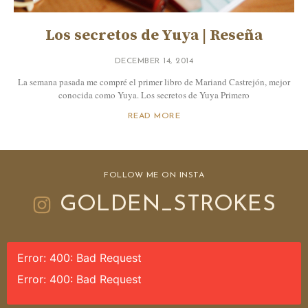
Los secretos de Yuya | Reseña
DECEMBER 14, 2014
La semana pasada me compré el primer libro de Mariand Castrejón, mejor
conocida como Yuya. Los secretos de Yuya Primero
READ MORE
FOLLOW ME ON INSTA
GOLDEN_STROKES
Error: 400: Bad Request
Error: 400: Bad Request