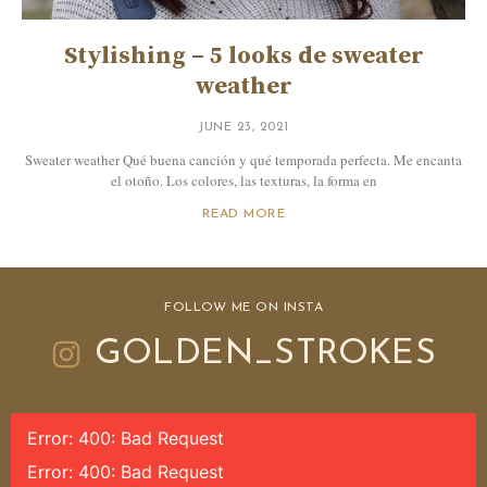
Stylishing – 5 looks de sweater
weather
JUNE 23, 2021
Sweater weather Qué buena canción y qué temporada perfecta. Me encanta
el otoño. Los colores, las texturas, la forma en
READ MORE
FOLLOW ME ON INSTA
GOLDEN_STROKES
Error: 400: Bad Request
Error: 400: Bad Request