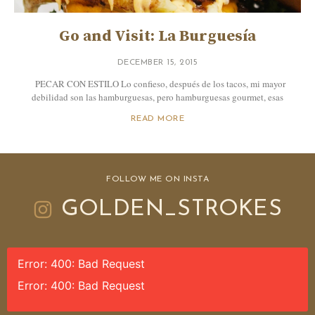
Go and Visit: La Burguesía
DECEMBER 15, 2015
PECAR CON ESTILO Lo confieso, después de los tacos, mi mayor
debilidad son las hamburguesas, pero hamburguesas gourmet, esas
READ MORE
FOLLOW ME ON INSTA
GOLDEN_STROKES
Error: 400: Bad Request
Error: 400: Bad Request