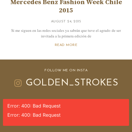
Mercedes Benz Fashion Week Chile
2015
AUGUST 24, 2015
Si me siguen en las redes sociales ya sabrán que tuve el agrado de ser
invitada a la primera edición de
READ MORE
FOLLOW ME ON INSTA
GOLDEN_STROKES
Error: 400: Bad Request
Error: 400: Bad Request