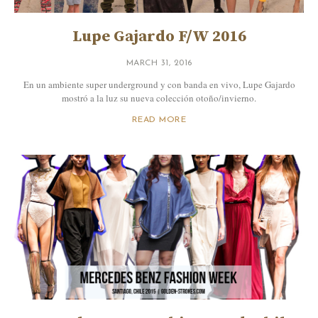
Lupe Gajardo F/W 2016
MARCH 31, 2016
En un ambiente super underground y con banda en vivo, Lupe Gajardo
mostró a la luz su nueva colección otoño/invierno.
READ MORE