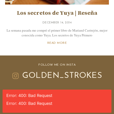
Los secretos de Yuya | Reseña
DECEMBER 14, 2014
La semana pasada me compré el primer libro de Mariand Castrejón, mejor
conocida como Yuya. Los secretos de Yuya Primero
READ MORE
FOLLOW ME ON INSTA
GOLDEN_STROKES
Error: 400: Bad Request
Error: 400: Bad Request