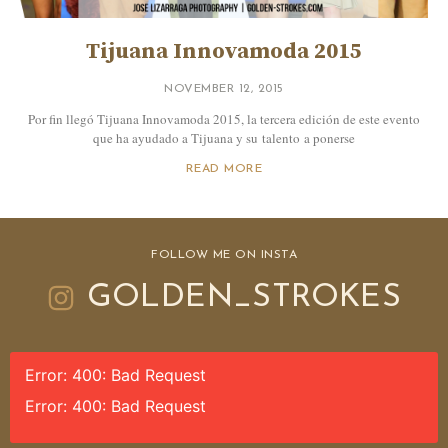
Tijuana Innovamoda 2015
NOVEMBER 12, 2015
Por fin llegó Tijuana Innovamoda 2015, la tercera edición de este evento
que ha ayudado a Tijuana y su talento a ponerse
READ MORE
FOLLOW ME ON INSTA
GOLDEN_STROKES
Error: 400: Bad Request
Error: 400: Bad Request