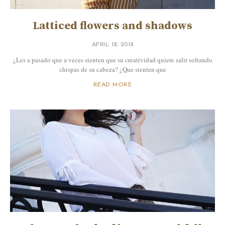
Latticed flowers and shadows
APRIL 18, 2018
¿Les a pasado que a veces sienten que su creatividad quiere salir soltando
chispas de su cabeza? ¿Que sienten que
READ MORE