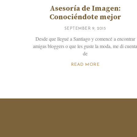
Asesoría de Imagen:
Conociéndote mejor
SEPTEMBER 9, 2015
Desde que llegué a Santiago y comencé a encontrar
amigas bloggers o que les guste la moda, me di cuent
de
READ MORE